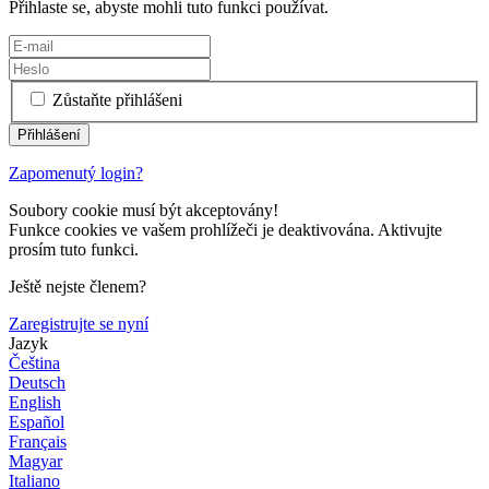
Přihlaste se, abyste mohli tuto funkci používat.
Zůstaňte přihlášeni
Zapomenutý login?
Soubory cookie musí být akceptovány!
Funkce cookies ve vašem prohlížeči je deaktivována. Aktivujte
prosím tuto funkci.
Ještě nejste členem?
Zaregistrujte se nyní
Jazyk
Čeština
Deutsch
English
Español
Français
Magyar
Italiano