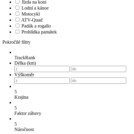
Jízda na koni
Lodní a kánoe
Motocykl
ATV-Quad
Padák a rogallo
Prohlídka památek
Pokročilé filtry
TrackRank
Délka (km)
Výškoměr
5
Krajina
5
Faktor zábavy
5
Náročnost