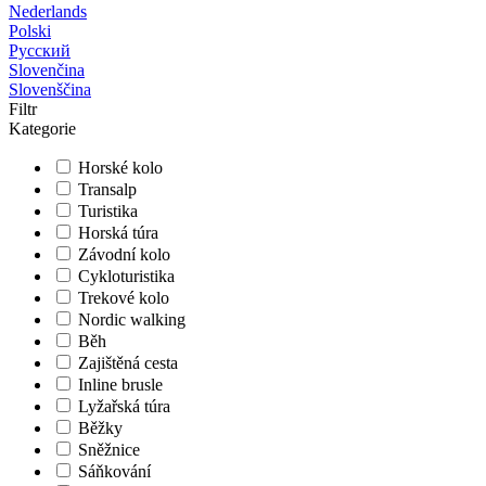
Nederlands
Polski
Русский
Slovenčina
Slovenščina
Filtr
Kategorie
Horské kolo
Transalp
Turistika
Horská túra
Závodní kolo
Cykloturistika
Trekové kolo
Nordic walking
Běh
Zajištěná cesta
Inline brusle
Lyžařská túra
Běžky
Sněžnice
Sáňkování