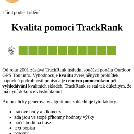
Třídit podle
Třídění
Kvalita pomocí TrackRank
Od roku 2001 zůstává TrackRank ústřední součástí portálu Ourdoor
GPS-Tour.info. Vyhodnocuje
kvalitu
zveřejněných prohlídek,
napovídá podrobnosti popisu a je
cenným pomocníkem při
vyhledávání
kvalitních skladeb. TrackRank se stal tak důležitým, že
má nyní dokonce vlastní ikonu!
Automaticky generovaný algoritmus zohledňuje tyto faktory.
traťové body a kilometry
zda jsou ve stopě přítomny hodnoty výšky
počet bodů na trase
text popisu
pokyny