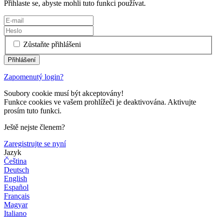
Přihlaste se, abyste mohli tuto funkci používat.
Zůstaňte přihlášeni
Zapomenutý login?
Soubory cookie musí být akceptovány!
Funkce cookies ve vašem prohlížeči je deaktivována. Aktivujte
prosím tuto funkci.
Ještě nejste členem?
Zaregistrujte se nyní
Jazyk
Čeština
Deutsch
English
Español
Français
Magyar
Italiano