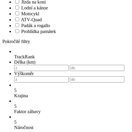
Jízda na koni
Lodní a kánoe
Motocykl
ATV-Quad
Padák a rogallo
Prohlídka památek
Pokročilé filtry
TrackRank
Délka (km)
Výškoměr
5
Krajina
5
Faktor zábavy
5
Náročnost