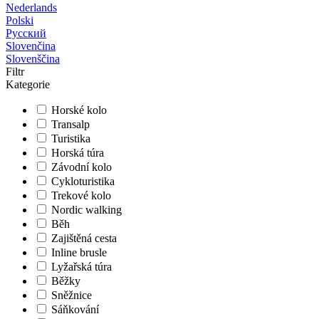
Nederlands
Polski
Русский
Slovenčina
Slovenščina
Filtr
Kategorie
Horské kolo
Transalp
Turistika
Horská túra
Závodní kolo
Cykloturistika
Trekové kolo
Nordic walking
Běh
Zajištěná cesta
Inline brusle
Lyžařská túra
Běžky
Sněžnice
Sáňkování