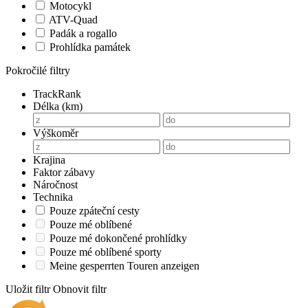
Motocykl
ATV-Quad
Padák a rogallo
Prohlídka památek
Pokročilé filtry
TrackRank
Délka (km)
Výškoměr
Krajina
Faktor zábavy
Náročnost
Technika
Pouze zpáteční cesty
Pouze mé oblíbené
Pouze mé dokončené prohlídky
Pouze mé oblíbené sporty
Meine gesperrten Touren anzeigen
Uložit filtr
Obnovit filtr