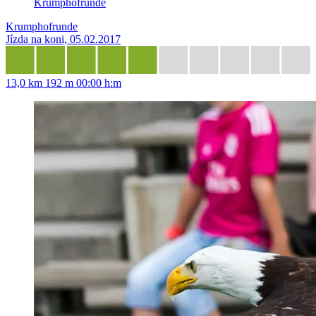
Krumphofrunde
Krumphofrunde
Jízda na koni, 05.02.2017
13,0 km
192 m
00:00 h:m