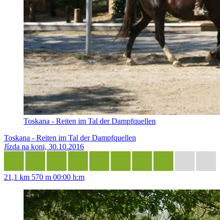
Toskana - Reiten im Tal der Dampfquellen
Toskana - Reiten im Tal der Dampfquellen
Jízda na koni, 30.10.2016
21,1 km
570 m
00:00 h:m