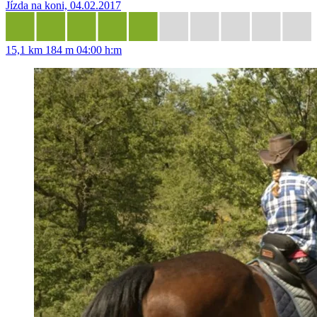
Jízda na koni, 04.02.2017
15,1 km
184 m
04:00 h:m