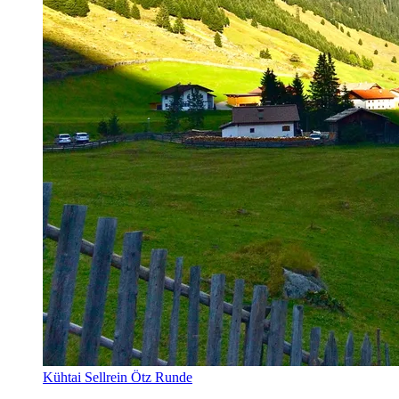
Kühtai Sellrein Ötz Runde