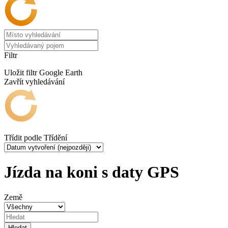
Filtr
Uložit filtr
Google Earth
Zavřít vyhledávání
Třídit podle
Třídění
Jízda na koni s daty GPS
Země