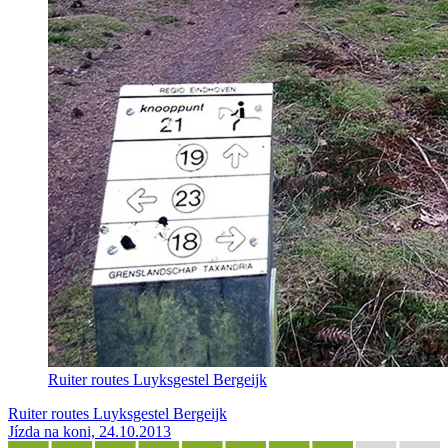
Ruiter routes Luyksgestel Bergeijk
Ruiter routes Luyksgestel Bergeijk
Jízda na koni, 24.10.2013