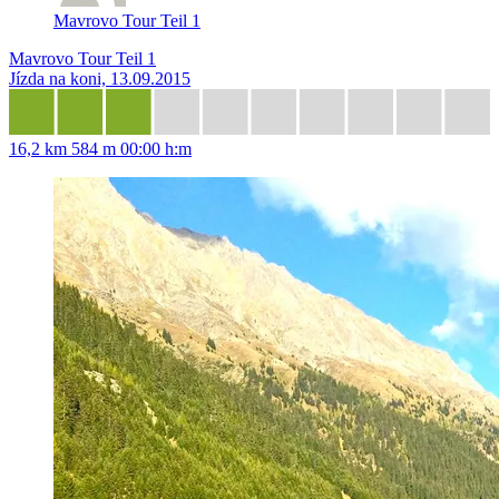
Mavrovo Tour Teil 1
Mavrovo Tour Teil 1
Jízda na koni, 13.09.2015
16,2 km
584 m
00:00 h:m