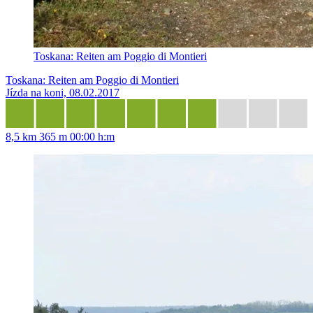
Toskana: Reiten am Poggio di Montieri
Toskana: Reiten am Poggio di Montieri
Jízda na koni, 08.02.2017
8,5 km
365 m
00:00 h:m