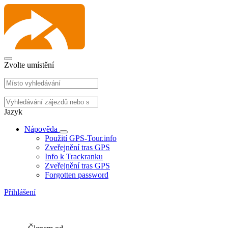
Zvolte umístění
Jazyk
Nápověda
Použití GPS-Tour.info
Zveřejnění tras GPS
Info k Trackranku
Zveřejnění tras GPS
Forgotten password
Přihlášení