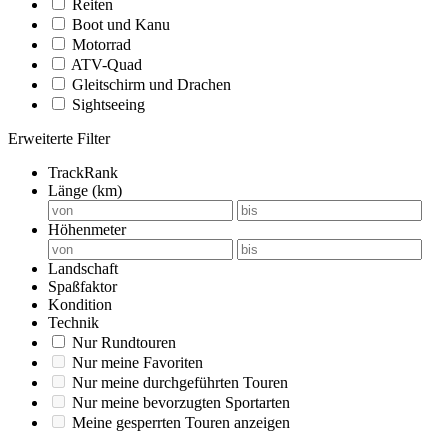
Reiten
Boot und Kanu
Motorrad
ATV-Quad
Gleitschirm und Drachen
Sightseeing
Erweiterte Filter
TrackRank
Länge (km)
Höhenmeter
Landschaft
Spaßfaktor
Kondition
Technik
Nur Rundtouren
Nur meine Favoriten
Nur meine durchgeführten Touren
Nur meine bevorzugten Sportarten
Meine gesperrten Touren anzeigen