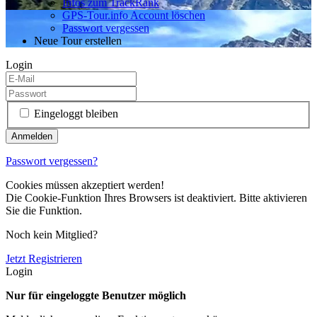
Infos zum TrackRank
GPS-Tour.info Account löschen
Passwort vergessen
Neue Tour erstellen
Login
Eingeloggt bleiben
Passwort vergessen?
Cookies müssen akzeptiert werden!
Die Cookie-Funktion Ihres Browsers ist deaktiviert. Bitte aktivieren
Sie die Funktion.
Noch kein Mitglied?
Jetzt Registrieren
Login
Nur für eingeloggte Benutzer möglich