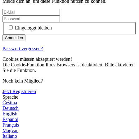
Melde dich an, um diese Funktion nutzen zu können.
Eingeloggt bleiben
Passwort vergessen?
Cookies müssen akzeptiert werden!
Die Cookie-Funktion Ihres Browsers ist deaktiviert. Bitte aktivieren
Sie die Funktion.
Noch kein Mitglied?
Jetzt Registrieren
Sprache
Čeština
Deutsch
English
Español
Français
Magyar
Italiano