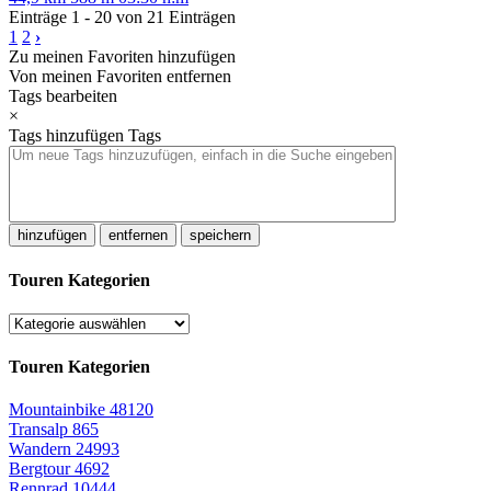
Einträge 1 - 20 von 21 Einträgen
1
2
›
Zu meinen Favoriten hinzufügen
Von meinen Favoriten entfernen
Tags bearbeiten
×
Tags hinzufügen
Tags
hinzufügen
entfernen
speichern
Touren Kategorien
Touren Kategorien
Mountainbike
48120
Transalp
865
Wandern
24993
Bergtour
4692
Rennrad
10444