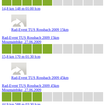
14,8 km
148 m
01:00 h:m
Rad-Event TUS Rossbach 2009 15km
Rad-Event TUS Rossbach 2009 15km
Mountainbike, 27.06.2009
15,8 km
170 m
01:30 h:m
Rad-Event TUS Rossbach 2009 45km
Rad-Event TUS Rossbach 2009 45km
Mountainbike, 27.06.2009
44,9 km
588 m
03:30 h:m