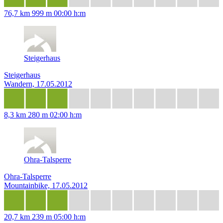
76,7 km
999 m
00:00 h:m
Steigerhaus
Steigerhaus
Wandern, 17.05.2012
8,3 km
280 m
02:00 h:m
Ohra-Talsperre
Ohra-Talsperre
Mountainbike, 17.05.2012
20,7 km
239 m
05:00 h:m