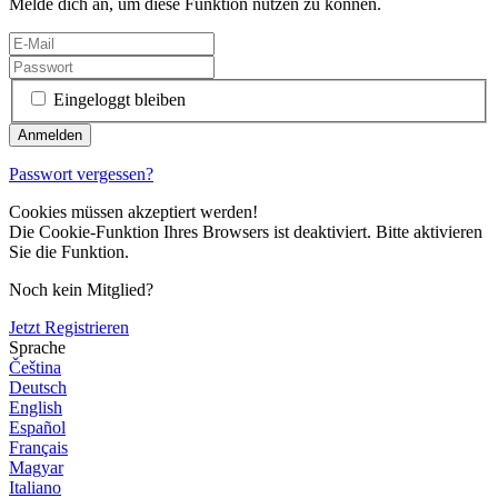
Melde dich an, um diese Funktion nutzen zu können.
Eingeloggt bleiben
Passwort vergessen?
Cookies müssen akzeptiert werden!
Die Cookie-Funktion Ihres Browsers ist deaktiviert. Bitte aktivieren
Sie die Funktion.
Noch kein Mitglied?
Jetzt Registrieren
Sprache
Čeština
Deutsch
English
Español
Français
Magyar
Italiano