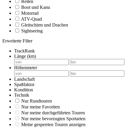
Reiten
Boot und Kanu
Motorrad
ATV-Quad
Gleitschirm und Drachen
Sightseeing
Erweiterte Filter
TrackRank
Länge (km)
Höhenmeter
Landschaft
Spaßfaktor
Kondition
Technik
Nur Rundtouren
Nur meine Favoriten
Nur meine durchgeführten Touren
Nur meine bevorzugten Sportarten
Meine gesperrten Touren anzeigen