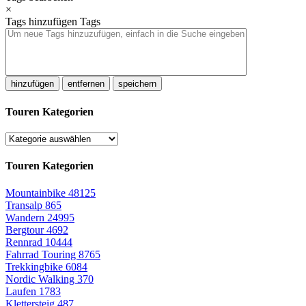
×
Tags hinzufügen
Tags
hinzufügen
entfernen
speichern
Touren Kategorien
Touren Kategorien
Mountainbike
48125
Transalp
865
Wandern
24995
Bergtour
4692
Rennrad
10444
Fahrrad Touring
8765
Trekkingbike
6084
Nordic Walking
370
Laufen
1783
Klettersteig
487