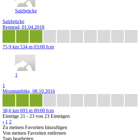
Salzbrücke
Salzbrücke
Rennrad, 01.04.2018
75,9 km
534 m
03:00 h:m
1
1
Mountainbike, 08.10.2016
38,6 km
693 m
00:00 h:m
Einträge 21 - 23 von 23 Einträgen
‹
1
2
Zu meinen Favoriten hinzufügen
Von meinen Favoriten entfernen
Tags bearbeiten