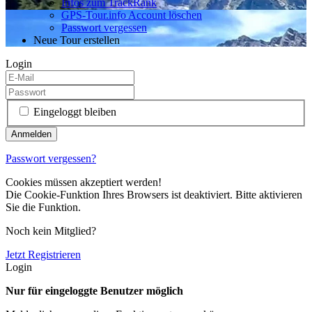
Infos zum TrackRank
GPS-Tour.info Account löschen
Passwort vergessen
Neue Tour erstellen
Login
Eingeloggt bleiben
Passwort vergessen?
Cookies müssen akzeptiert werden!
Die Cookie-Funktion Ihres Browsers ist deaktiviert. Bitte aktivieren
Sie die Funktion.
Noch kein Mitglied?
Jetzt Registrieren
Login
Nur für eingeloggte Benutzer möglich