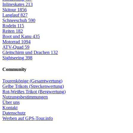
Inlineskates
213
Skitour
1856
Langlauf
827
Schneeschuh
590
Rodeln
115
Reiten
182
Boot und Kanu
435
Motorrad
1094
ATV-Quad
59
Gleitschirm und Drachen
132
Sightseeing
398
Community
Tourenkönige (Gesamtwertung)
Gelbe Trikots (Streckenwertung)
Rot-Weißes Trikot (Bergwertung)
Nutzungsbestimmungen
Über uns
Kontakt
Datenschutz
Werben auf GPS-Tour.info