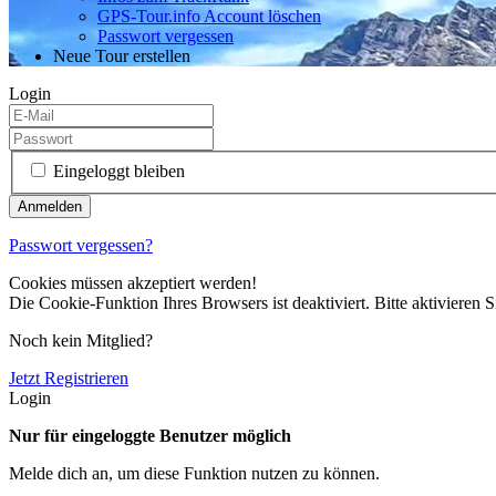
GPS-Tour.info Account löschen
Passwort vergessen
Neue Tour erstellen
Login
Eingeloggt bleiben
Passwort vergessen?
Cookies müssen akzeptiert werden!
Die Cookie-Funktion Ihres Browsers ist deaktiviert. Bitte aktivieren S
Noch kein Mitglied?
Jetzt Registrieren
Login
Nur für eingeloggte Benutzer möglich
Melde dich an, um diese Funktion nutzen zu können.