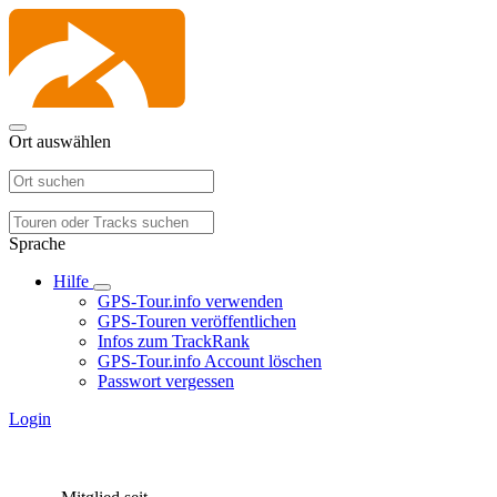
Ort auswählen
Sprache
Hilfe
GPS-Tour.info verwenden
GPS-Touren veröffentlichen
Infos zum TrackRank
GPS-Tour.info Account löschen
Passwort vergessen
Login