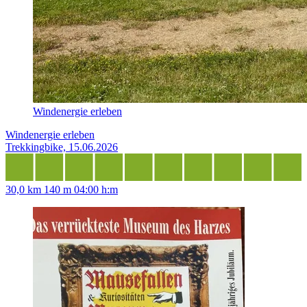
Windenergie erleben
Windenergie erleben
Trekkingbike, 15.06.2026
30,0 km
140 m
04:00 h:m