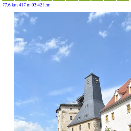
77,6 km
417 m
03:42 h:m