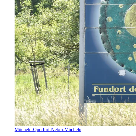
Mücheln-Querfurt-Nebra-Mücheln