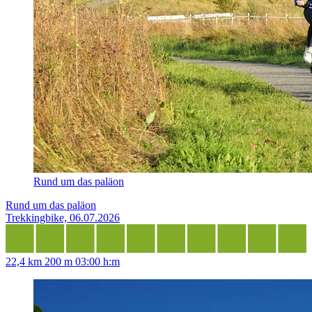
Rund um das paläon
Rund um das paläon
Trekkingbike, 06.07.2026
22,4 km
200 m
03:00 h:m