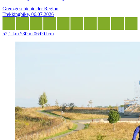
Grenzgeschichte der Region
Trekkingbike, 06.07.2026
52,1 km
530 m
06:00 h:m