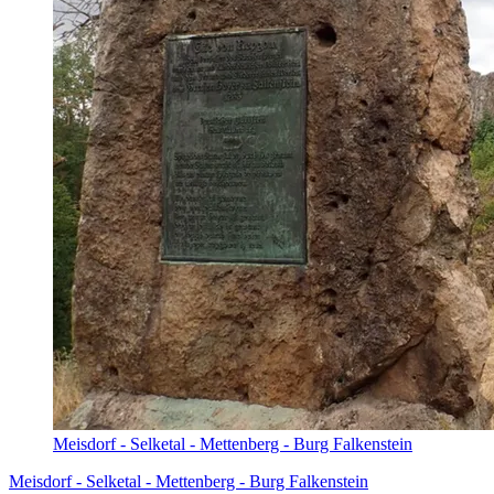
Meisdorf - Selketal - Mettenberg - Burg Falkenstein
Meisdorf - Selketal - Mettenberg - Burg Falkenstein