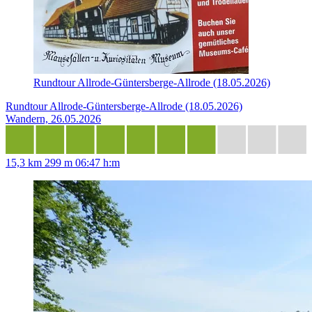
Rundtour Allrode-Güntersberge-Allrode (18.05.2026)
Rundtour Allrode-Güntersberge-Allrode (18.05.2026)
Wandern, 26.05.2026
15,3 km
299 m
06:47 h:m