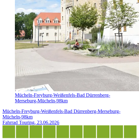
Mücheln-Freyburg-Weißenfels-Bad Dürrenberg-
Merseburg-Mücheln-98km
Mücheln-Freyburg-Weißenfels-Bad Dürrenberg-Merseburg-
Mücheln-98km
Fahrrad Touring, 23.06.2026