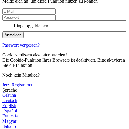
Melde dich an, um diese Funktion nutzen zu können.
Eingeloggt bleiben
Passwort vergessen?
Cookies müssen akzeptiert werden!
Die Cookie-Funktion Ihres Browsers ist deaktiviert. Bitte aktivieren
Sie die Funktion.
Noch kein Mitglied?
Jetzt Registrieren
Sprache
Čeština
Deutsch
English
Español
Français
Magyar
Italiano