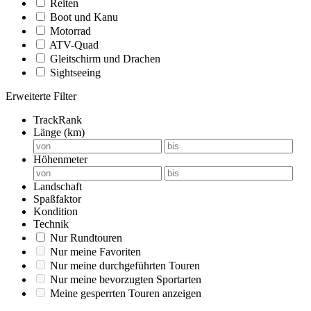
Reiten
Boot und Kanu
Motorrad
ATV-Quad
Gleitschirm und Drachen
Sightseeing
Erweiterte Filter
TrackRank
Länge (km)
Höhenmeter
Landschaft
Spaßfaktor
Kondition
Technik
Nur Rundtouren
Nur meine Favoriten
Nur meine durchgeführten Touren
Nur meine bevorzugten Sportarten
Meine gesperrten Touren anzeigen