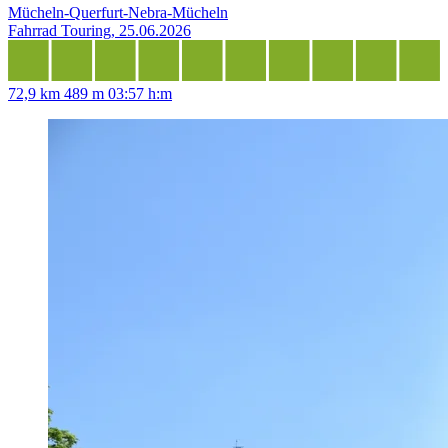
Mücheln-Querfurt-Nebra-Mücheln
Fahrrad Touring, 25.06.2026
72,9 km
489 m
03:57 h:m