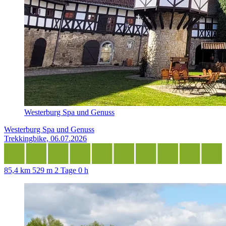
Westerburg Spa und Genuss
Westerburg Spa und Genuss
Trekkingbike, 06.07.2026
85,4 km
529 m
2 Tage 0 h