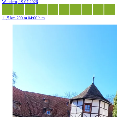
Wandern, 19.07.2026
11,5 km
200 m
04:00 h:m