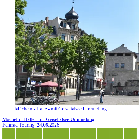
Mücheln - Halle - mit Geiseltalsee Umrundung
Mücheln - Halle - mit Geiseltalsee Umrundung
Fahrrad Touring, 24.06.2026