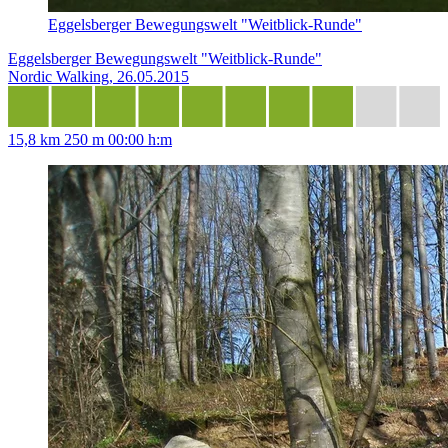
Eggelsberger Bewegungswelt "Weitblick-Runde"
Eggelsberger Bewegungswelt "Weitblick-Runde"
Nordic Walking, 26.05.2015
15,8 km
250 m
00:00 h:m