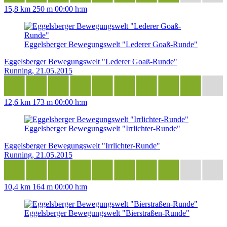
15,8 km
250 m
00:00 h:m
Eggelsberger Bewegungswelt "Lederer Goaß-Runde"
Eggelsberger Bewegungswelt "Lederer Goaß-Runde"
Running, 21.05.2015
12,6 km
173 m
00:00 h:m
Eggelsberger Bewegungswelt "Irrlichter-Runde"
Eggelsberger Bewegungswelt "Irrlichter-Runde"
Running, 21.05.2015
10,4 km
164 m
00:00 h:m
Eggelsberger Bewegungswelt "Bierstraßen-Runde"