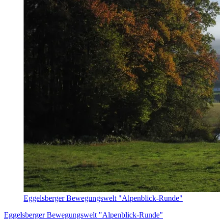
Eggelsberger Bewegungswelt "Alpenblick-Runde"
Eggelsberger Bewegungswelt "Alpenblick-Runde"