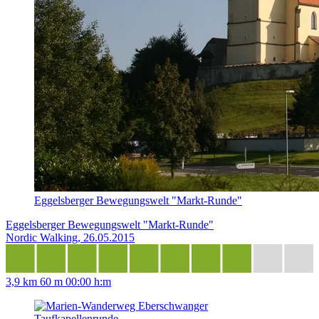
Eggelsberger Bewegungswelt "Markt-Runde"
Eggelsberger Bewegungswelt "Markt-Runde"
Nordic Walking, 26.05.2015
3,9 km
60 m
00:00 h:m