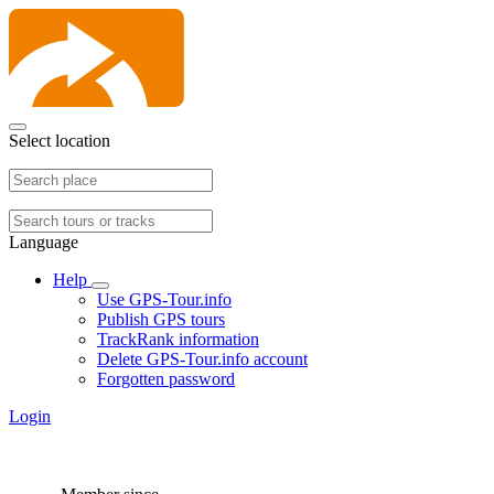
Select location
Language
Help
Use GPS-Tour.info
Publish GPS tours
TrackRank information
Delete GPS-Tour.info account
Forgotten password
Login