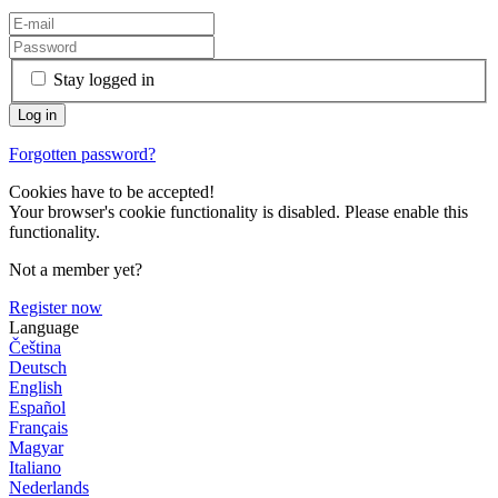
Stay logged in
Forgotten password?
Cookies have to be accepted!
Your browser's cookie functionality is disabled. Please enable this
functionality.
Not a member yet?
Register now
Language
Čeština
Deutsch
English
Español
Français
Magyar
Italiano
Nederlands