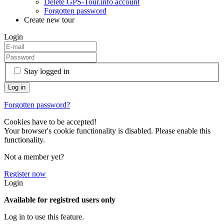
Delete GPS-Tour.info account
Forgotten password
Create new tour
Login
Stay logged in
Forgotten password?
Cookies have to be accepted!
Your browser's cookie functionality is disabled. Please enable this
functionality.
Not a member yet?
Register now
Login
Available for registred users only
Log in to use this feature.