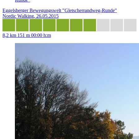
Eggelsberger Bewegungswelt "Gletscherrandweg-Runde"
Nordic Walking, 26.05.2015
8,2 km
151 m
00:00 h:m