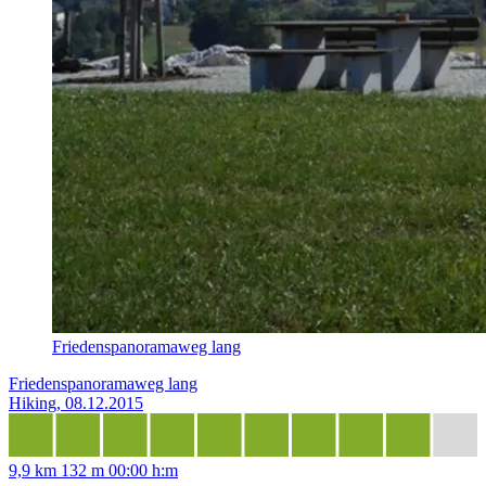
Friedenspanoramaweg lang
Friedenspanoramaweg lang
Hiking, 08.12.2015
9,9 km
132 m
00:00 h:m