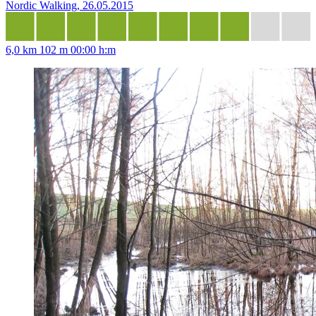
Nordic Walking, 26.05.2015
6,0 km
102 m
00:00 h:m