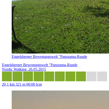
Eggelsberger Bewegungswelt "Panorama-Runde
Eggelsberger Bewegungswelt "Panorama-Runde
Nordic Walking, 26.05.2015
20,1 km
321 m
00:00 h:m