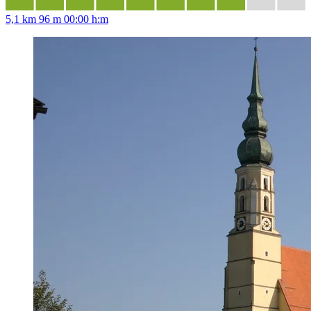
5,1 km
96 m
00:00 h:m