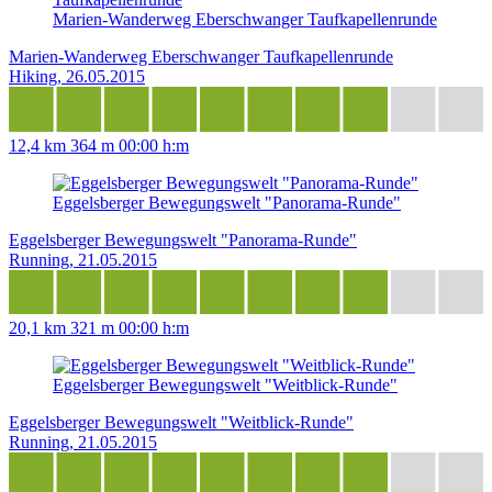
Marien-Wanderweg Eberschwanger Taufkapellenrunde
Marien-Wanderweg Eberschwanger Taufkapellenrunde
Hiking, 26.05.2015
12,4 km
364 m
00:00 h:m
Eggelsberger Bewegungswelt "Panorama-Runde"
Eggelsberger Bewegungswelt "Panorama-Runde"
Running, 21.05.2015
20,1 km
321 m
00:00 h:m
Eggelsberger Bewegungswelt "Weitblick-Runde"
Eggelsberger Bewegungswelt "Weitblick-Runde"
Running, 21.05.2015