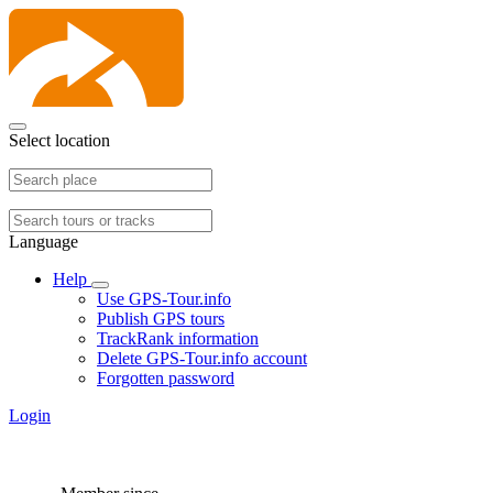
Select location
Language
Help
Use GPS-Tour.info
Publish GPS tours
TrackRank information
Delete GPS-Tour.info account
Forgotten password
Login