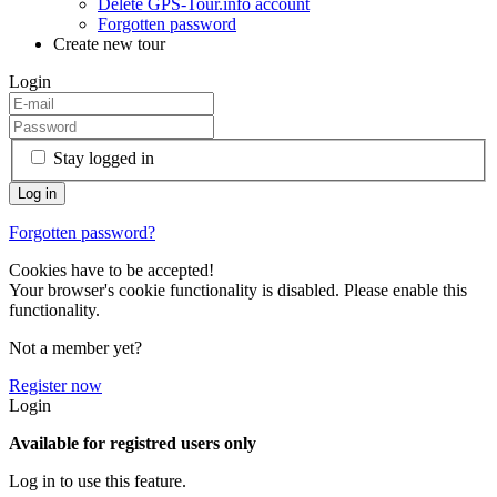
Delete GPS-Tour.info account
Forgotten password
Create new tour
Login
Stay logged in
Forgotten password?
Cookies have to be accepted!
Your browser's cookie functionality is disabled. Please enable this
functionality.
Not a member yet?
Register now
Login
Available for registred users only
Log in to use this feature.