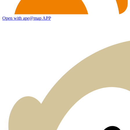
Open with ape@map APP