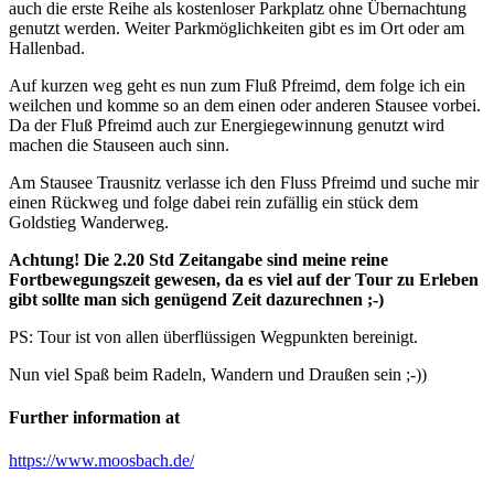
auch die erste Reihe als kostenloser Parkplatz ohne Übernachtung
genutzt werden. Weiter Parkmöglichkeiten gibt es im Ort oder am
Hallenbad.
Auf kurzen weg geht es nun zum Fluß Pfreimd, dem folge ich ein
weilchen und komme so an dem einen oder anderen Stausee vorbei.
Da der Fluß Pfreimd auch zur Energiegewinnung genutzt wird
machen die Stauseen auch sinn.
Am Stausee Trausnitz verlasse ich den Fluss Pfreimd und suche mir
einen Rückweg und folge dabei rein zufällig ein stück dem
Goldstieg Wanderweg.
Achtung! Die 2.20 Std Zeitangabe sind meine reine
Fortbewegungszeit gewesen, da es viel auf der Tour zu Erleben
gibt sollte man sich genügend Zeit dazurechnen ;-)
PS: Tour ist von allen überflüssigen Wegpunkten bereinigt.
Nun viel Spaß beim Radeln, Wandern und Draußen sein ;-))
Further information at
https://www.moosbach.de/