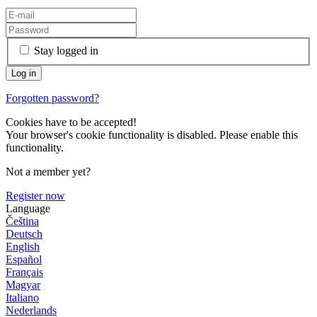
Stay logged in
Forgotten password?
Cookies have to be accepted!
Your browser's cookie functionality is disabled. Please enable this
functionality.
Not a member yet?
Register now
Language
Čeština
Deutsch
English
Español
Français
Magyar
Italiano
Nederlands