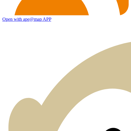
Open with ape@map APP