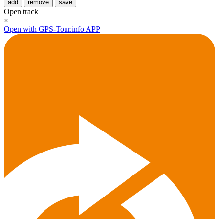
add
remove
save
Open track
×
Open with GPS-Tour.info APP