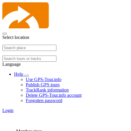
Select location
Language
Help
Use GPS-Tour.info
Publish GPS tours
TrackRank information
Delete GPS-Tour.info account
Forgotten password
Login