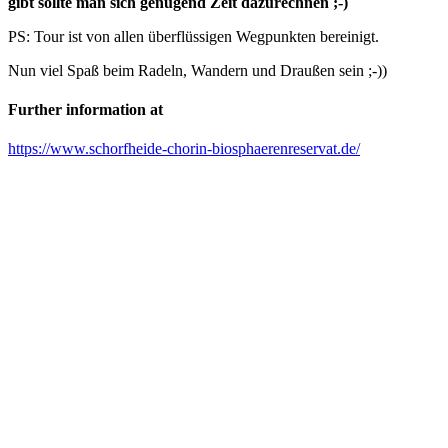
gibt sollte man sich genügend Zeit dazurechnen ;-)
PS: Tour ist von allen überflüssigen Wegpunkten bereinigt.
Nun viel Spaß beim Radeln, Wandern und Draußen sein ;-))
Further information at
https://www.schorfheide-chorin-biosphaerenreservat.de/