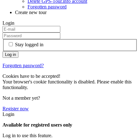
Delete GPS-Tour.info account
Forgotten password
Create new tour
Login
Stay logged in
Forgotten password?
Cookies have to be accepted!
Your browser's cookie functionality is disabled. Please enable this
functionality.
Not a member yet?
Register now
Login
Available for registred users only
Log in to use this feature.