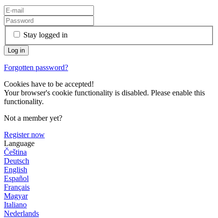
Stay logged in
Forgotten password?
Cookies have to be accepted!
Your browser's cookie functionality is disabled. Please enable this
functionality.
Not a member yet?
Register now
Language
Čeština
Deutsch
English
Español
Français
Magyar
Italiano
Nederlands