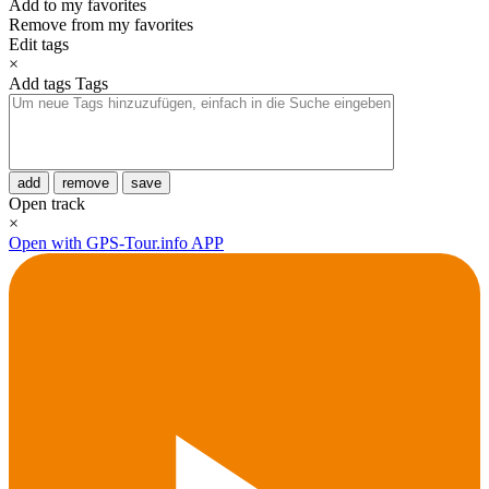
Add to my favorites
Remove from my favorites
Edit tags
×
Add tags
Tags
add
remove
save
Open track
×
Open with GPS-Tour.info APP