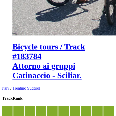
Bicycle tours / Track
#183784
Attorno ai gruppi
Catinaccio - Sciliar.
Italy
/
Trentino Südtirol
TrackRank