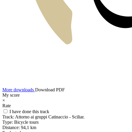
More downloads
Download PDF
My score
×
Rate
I have done this track
Track:
Attorno ai gruppi Catinaccio - Sciliar.
Type:
Bicycle tours
Distance:
94,1 km