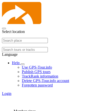
Select location
Language
Help
Use GPS-Tour.info
Publish GPS tours
TrackRank information
Delete GPS-Tour.info account
Forgotten password
Login