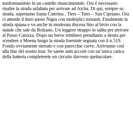
trasformandolo in un castello rinascimentale. Ora è necessario
risalire la strada asfaltata per arrivare ad Aicha. Di qui, sempre su
strada, superiamo Santa Caterina , Tiers – Tires – San Cipriano. Ora
ci attende il duro passo Nigra con molteplici tornanti. Finalmente la
strada spiana e va anche in moderata discesa fino al bivio con la
statale che sale da Bolzano. Un leggero strappo in salita per arrivare
al Passo Carezza. Dopo un breve rettilineo prendiamo a destra per
scendere a Moena lungo la strada forestale segnata con il n.519.
Fondo ovviamente sterrato e con parecchie curve. Arriviamo così
alla fine del nostro tour. Se sarete stati accorti con un’unica carica
della batteria completerete un circuito davvero spettacolare.