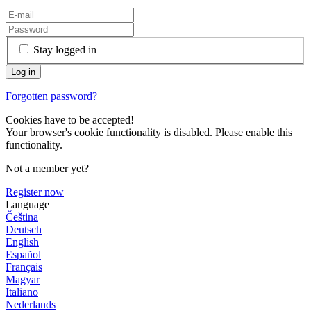
Stay logged in
Forgotten password?
Cookies have to be accepted!
Your browser's cookie functionality is disabled. Please enable this
functionality.
Not a member yet?
Register now
Language
Čeština
Deutsch
English
Español
Français
Magyar
Italiano
Nederlands