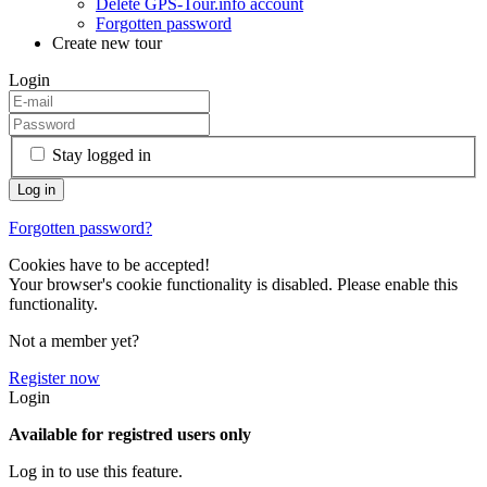
Delete GPS-Tour.info account
Forgotten password
Create new tour
Login
Stay logged in
Forgotten password?
Cookies have to be accepted!
Your browser's cookie functionality is disabled. Please enable this
functionality.
Not a member yet?
Register now
Login
Available for registred users only
Log in to use this feature.