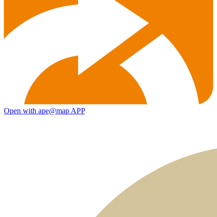
Open with ape@map APP