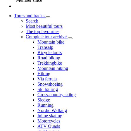
Member since
Tours and tracks
Search
Most beautiful tours
The top favourites
Complete tour archive
Mountain bike
Transalp
Bicycle tours
Road biking
Trekkingbike
Mountain hiking
Hiking
Via ferrata
Snowshoeing
Ski touring
Cross-country skiing
Sledge
Running
Nordic Walking
Inline skating
Motorcycles
ATV Quads