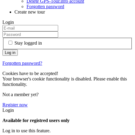
Delete GPS-Tour.info account
Forgotten password
Create new tour
Login
Stay logged in
Forgotten password?
Cookies have to be accepted!
Your browser's cookie functionality is disabled. Please enable this
functionality.
Not a member yet?
Register now
Login
Available for registred users only
Log in to use this feature.