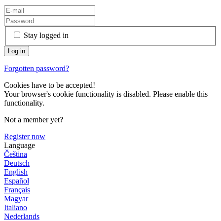
Stay logged in
Forgotten password?
Cookies have to be accepted!
Your browser's cookie functionality is disabled. Please enable this
functionality.
Not a member yet?
Register now
Language
Čeština
Deutsch
English
Español
Français
Magyar
Italiano
Nederlands