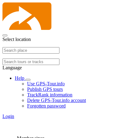
Select location
Language
Help
Use GPS-Tour.info
Publish GPS tours
TrackRank information
Delete GPS-Tour.info account
Forgotten password
Login