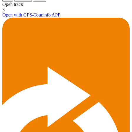
Open track
×
Open with GPS-Tour.info APP