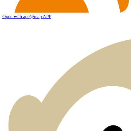
Open with ape@map APP