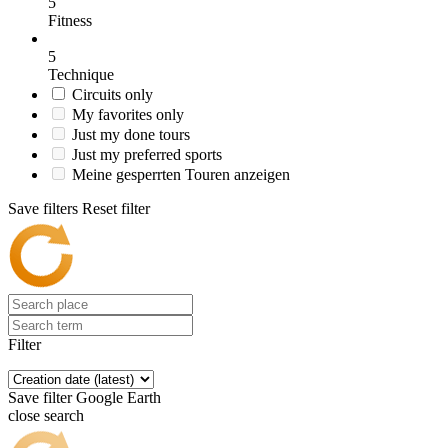
5
Fitness
5
Technique
Circuits only
My favorites only
Just my done tours
Just my preferred sports
Meine gesperrten Touren anzeigen
Save filters
Reset filter
Filter
Save filter
Google Earth
close search