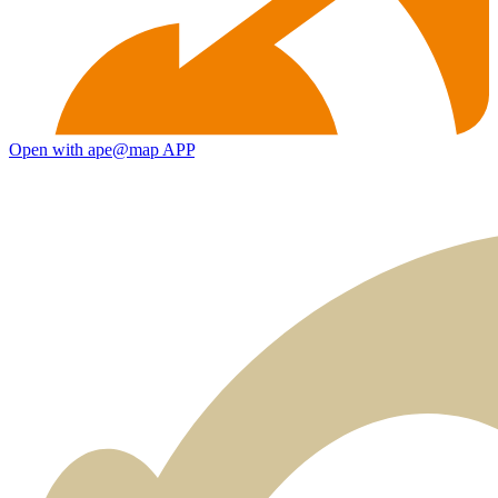
Open with ape@map APP