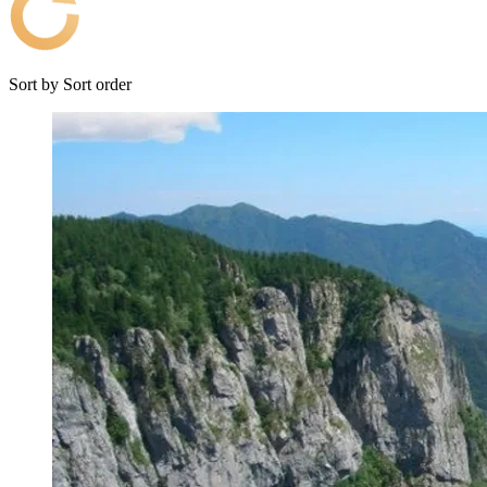
Sort by
Sort order