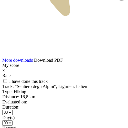
More downloads
Download PDF
My score
×
Rate
I have done this track
Track:
"Sentiero degli Alpini", Ligurien, Italien
Type:
Hiking
Distance:
16,8 km
Evaluated on:
Duration:
Day(s)