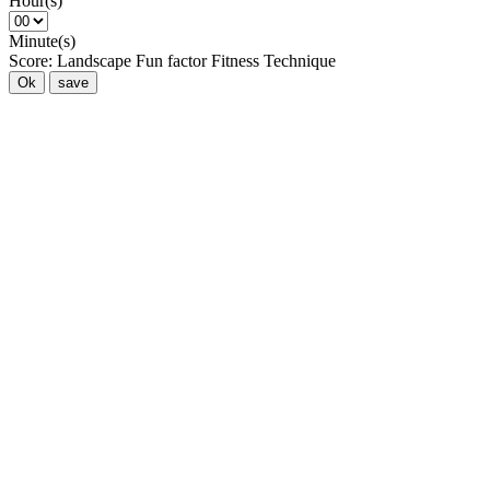
Hour(s)
Minute(s)
Score:
Landscape
Fun factor
Fitness
Technique
Ok
save