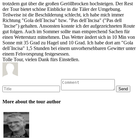
trotzdem gut über die großen Geröllbrocken hochsteigen. Der Rest
der Tour bietet schöne Einblicke in die Täler der Umgebung.
Teilweise ist die Beschilderung schlecht, ich habe mich immer
Richtung "Gola dell´Incisa" bzw. "Pas dell´Incisa" ("Pas dell
´Incise") gehalten. Ansonsten konnte ich der aufgezeichneten Route
gut folgen. Auch im Sommer sollte man entsprechend Sachen für
einen Wettersturz mitnehmen. Das Wetter ändert sich in 10 Min von
Sonne mit 35 Grad zu Hagel und 10 Grad. Ich habe dort am "Gola
dell´Incisa" 1,5 Stunden bei einem unvorhersehbaren Gewitter unter
einem Felsvorsprung festgesessen.
Tolle Tour, vielen Dank fürs Einstellen.
More about the tour author