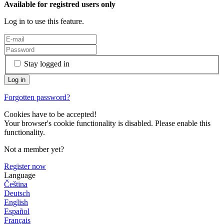
Available for registred users only
Log in to use this feature.
Stay logged in
Forgotten password?
Cookies have to be accepted!
Your browser's cookie functionality is disabled. Please enable this
functionality.
Not a member yet?
Register now
Language
Čeština
Deutsch
English
Español
Français