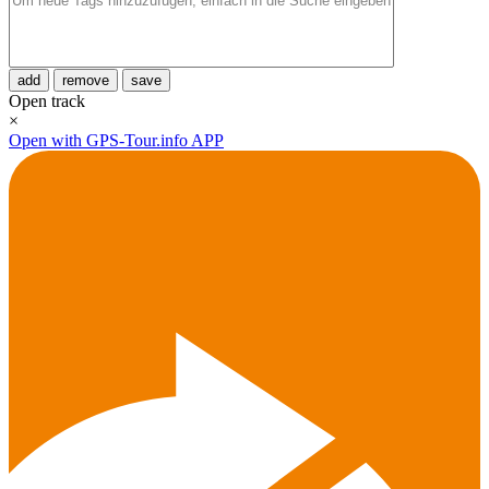
add
remove
save
Open track
×
Open with GPS-Tour.info APP