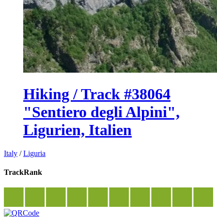
Hiking / Track #38064
"Sentiero degli Alpini",
Ligurien, Italien
Italy
/
Liguria
TrackRank