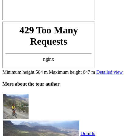
Minimum height
504 m
Maximum height
647 m
Detailed view
More about the tour author
Domflo