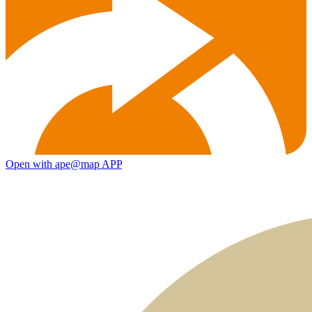
Open with ape@map APP