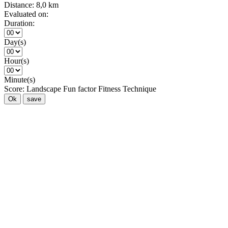
Distance:
8,0 km
Evaluated on:
Duration:
Day(s)
Hour(s)
Minute(s)
Score:
Landscape
Fun factor
Fitness
Technique
Ok
save