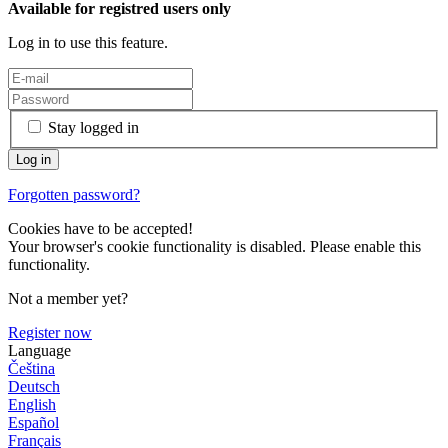
Available for registred users only
Log in to use this feature.
Stay logged in
Forgotten password?
Cookies have to be accepted!
Your browser's cookie functionality is disabled. Please enable this
functionality.
Not a member yet?
Register now
Language
Čeština
Deutsch
English
Español
Français