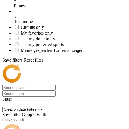
5
Fitness
5
Technique
Circuits only
My favorites only
Just my done tours
Just my preferred sports
Meine gesperrten Touren anzeigen
Save filters
Reset filter
Filter
Save filter
Google Earth
close search