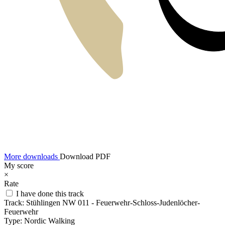
More downloads
Download PDF
My score
×
Rate
I have done this track
Track:
Stühlingen NW 011 - Feuerwehr-Schloss-Judenlöcher-
Feuerwehr
Type:
Nordic Walking