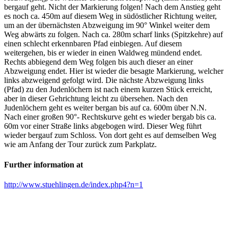
bergauf geht. Nicht der Markierung folgen! Nach dem Anstieg geht
es noch ca. 450m auf diesem Weg in südöstlicher Richtung weiter,
um an der übernächsten Abzweigung im 90° Winkel weiter dem
Weg abwärts zu folgen. Nach ca. 280m scharf links (Spitzkehre) auf
einen schlecht erkennbaren Pfad einbiegen. Auf diesem
weitergehen, bis er wieder in einen Waldweg mündend endet.
Rechts abbiegend dem Weg folgen bis auch dieser an einer
Abzweigung endet. Hier ist wieder die besagte Markierung, welcher
links abzweigend gefolgt wird. Die nächste Abzweigung links
(Pfad) zu den Judenlöchern ist nach einem kurzen Stück erreicht,
aber in dieser Gehrichtung leicht zu übersehen. Nach den
Judenlöchern geht es weiter bergan bis auf ca. 600m über N.N.
Nach einer großen 90°- Rechtskurve geht es wieder bergab bis ca.
60m vor einer Straße links abgebogen wird. Dieser Weg führt
wieder bergauf zum Schloss. Von dort geht es auf demselben Weg
wie am Anfang der Tour zurück zum Parkplatz.
Further information at
http://www.stuehlingen.de/index.php4?n=1