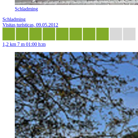
Schladming
Schladming
Visitas turísticas, 09.05.2012
1,2 km
7 m
01:00 h:m