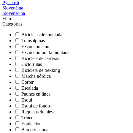
Русский
Slovenčina
Slovenščina
Filtro
Categorías
Bicicletas de montaña
Transalpinas
Excursionismo
Excursión por la montaña
Bicicleta de carreras
Ciclorrutas
Bicicleta de trekking
Marcha nórdica
Correr
Escalada
Patines en linea
Esquí
Esquí de fondo
Raquetas de nieve
Trineo
Equitación
Barco y canoa