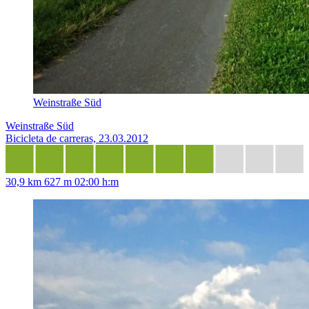
Weinstraße Süd
Weinstraße Süd
Bicicleta de carreras, 23.03.2012
30,9 km
627 m
02:00 h:m