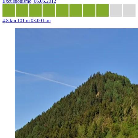
Excursionismo, 06.05.2012
4,8 km
101 m
03:00 h:m