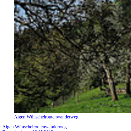
Aigen Wünschelroutenwanderweg
Aigen Wünschelroutenwanderweg