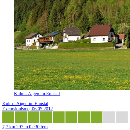
Kulm - Aigen im Ennstal
Kulm - Aigen im Ennstal
Excursionismo, 06.05.2012
7,7 km
297 m
02:30 h:m