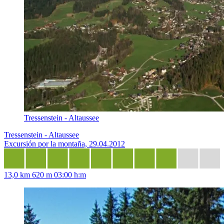
Tressenstein - Altaussee
Tressenstein - Altaussee
Excursión por la montaña, 29.04.2012
13,0 km
620 m
03:00 h:m