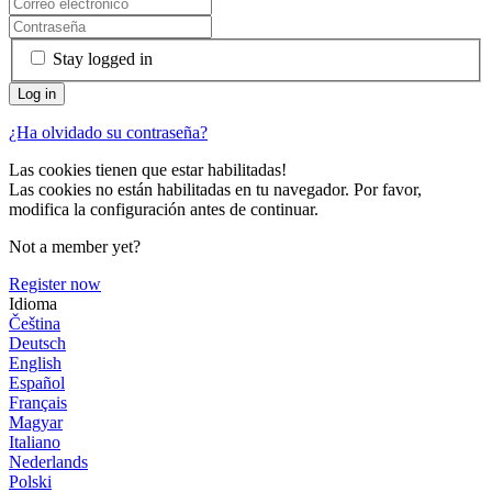
Stay logged in
¿Ha olvidado su contraseña?
Las cookies tienen que estar habilitadas!
Las cookies no están habilitadas en tu navegador. Por favor,
modifica la configuración antes de continuar.
Not a member yet?
Register now
Idioma
Čeština
Deutsch
English
Español
Français
Magyar
Italiano
Nederlands
Polski