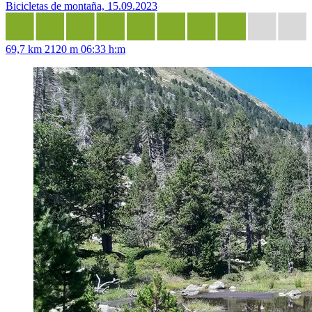
Bicicletas de montaña, 15.09.2023
69,7 km
2120 m
06:33 h:m