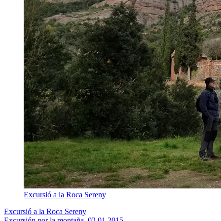
Excursió a la Roca Sereny
Excursió a la Roca Sereny
Excursión por la montaña, 02.01.2015