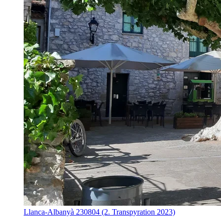
Llanca-Albanyà 230804 (2. Transpyration 2023)