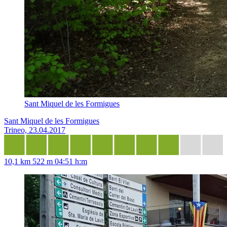
Sant Miquel de les Formigues
Sant Miquel de les Formigues
Trineo, 23.04.2017
10,1 km
522 m
04:51 h:m