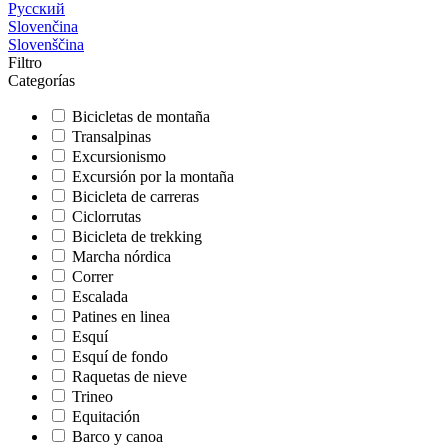
Русский
Slovenčina
Slovenščina
Filtro
Categorías
Bicicletas de montaña
Transalpinas
Excursionismo
Excursión por la montaña
Bicicleta de carreras
Ciclorrutas
Bicicleta de trekking
Marcha nórdica
Correr
Escalada
Patines en linea
Esquí
Esquí de fondo
Raquetas de nieve
Trineo
Equitación
Barco y canoa