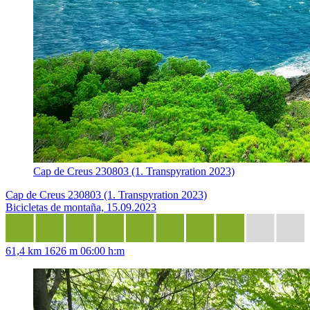
Cap de Creus 230803 (1. Transpyration 2023)
Cap de Creus 230803 (1. Transpyration 2023)
Bicicletas de montaña, 15.09.2023
61,4 km
1626 m
06:00 h:m