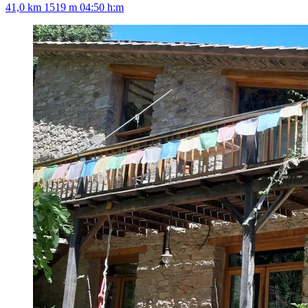
41,0 km
1519 m
04:50 h:m