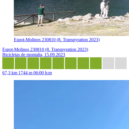
Espot-Molinos 230810 (8. Transpyration 2023)
Espot-Molinos 230810 (8. Transpyration 2023)
Bicicletas de montaña, 15.09.2023
67,3 km
1744 m
06:00 h:m