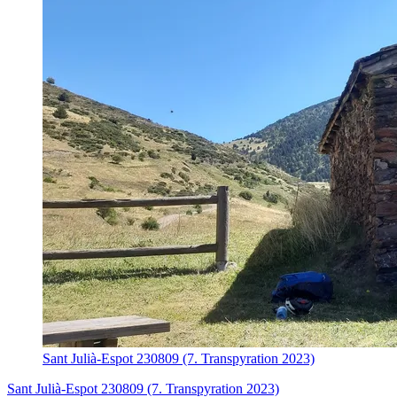
Sant Julià-Espot 230809 (7. Transpyration 2023)
Sant Julià-Espot 230809 (7. Transpyration 2023)