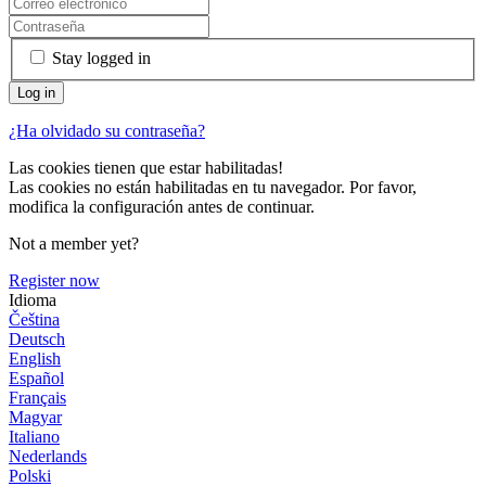
Stay logged in
¿Ha olvidado su contraseña?
Las cookies tienen que estar habilitadas!
Las cookies no están habilitadas en tu navegador. Por favor,
modifica la configuración antes de continuar.
Not a member yet?
Register now
Idioma
Čeština
Deutsch
English
Español
Français
Magyar
Italiano
Nederlands
Polski