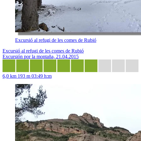
Excursió al refugi de les comes de Rubió
Excursió al refugi de les comes de Rubió
Excursión por la montaña, 21.04.2015
6,0 km
193 m
03:49 h:m