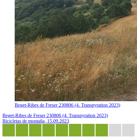
Beget-Ribes de Freser 230806 (4. Transpyration 2023)
Beget-Ribes de Freser 230806 (4. Transpyration 2023)
Bicicletas de montaña, 15.09.2023