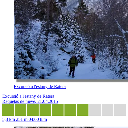
Excursió a l'estany de Ratera
Excursió a l'estany de Ratera
Raquetas de nieve, 21.04.2015
5,3 km
251 m
04:00 h:m