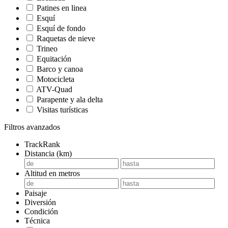
Patines en linea
Esquí
Esquí de fondo
Raquetas de nieve
Trineo
Equitación
Barco y canoa
Motocicleta
ATV-Quad
Parapente y ala delta
Visitas turísticas
Filtros avanzados
TrackRank
Distancia (km)
Altitud en metros
Paisaje
Diversión
Condición
Técnica