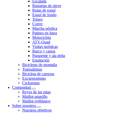
Escalada
Raquetas de nieve
Rutas de esquí
Esquí de fondo
Trineo
Correr
Marcha nórdica
Patines en linea
Motocicleta
ATV-Quad
Visitas turísticas
Barco y canoa
Parapente y ala delta
Equitación
Bicicletas de montaña
Transalpinas
Bicicleta de carreras
Excursionismo
Ciclorrutas
Comunidad
Reyes de las rutas
Maillot amarillo
Maillot rojiblanco
Sobre nosotros
Nuestros objetivos