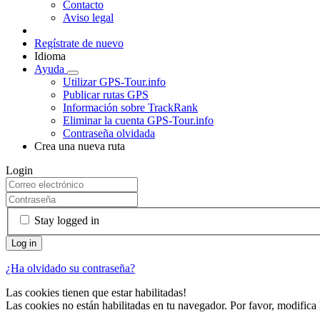
Contacto
Aviso legal
Regístrate de nuevo
Idioma
Ayuda
Utilizar GPS-Tour.info
Publicar rutas GPS
Información sobre TrackRank
Eliminar la cuenta GPS-Tour.info
Contraseña olvidada
Crea una nueva ruta
Login
Stay logged in
¿Ha olvidado su contraseña?
Las cookies tienen que estar habilitadas!
Las cookies no están habilitadas en tu navegador. Por favor, modifica 