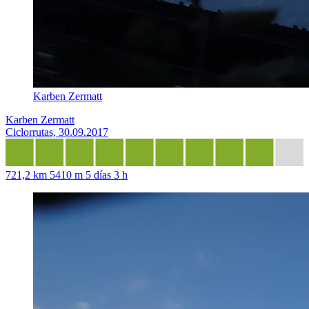
Karben Zermatt
Karben Zermatt
Ciclorrutas, 30.09.2017
721,2 km
5410 m
5 días 3 h