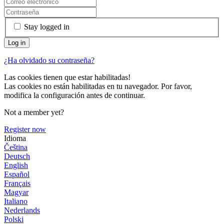
Stay logged in
¿Ha olvidado su contraseña?
Las cookies tienen que estar habilitadas!
Las cookies no están habilitadas en tu navegador. Por favor,
modifica la configuración antes de continuar.
Not a member yet?
Register now
Idioma
Čeština
Deutsch
English
Español
Français
Magyar
Italiano
Nederlands
Polski