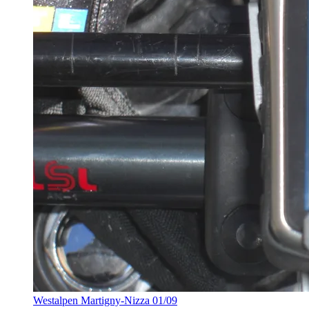
Westalpen Martigny-Nizza 01/09