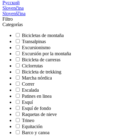
Русский
Slovenčina
Slovenščina
Filtro
Categorías
Bicicletas de montaña
Transalpinas
Excursionismo
Excursión por la montaña
Bicicleta de carreras
Ciclorrutas
Bicicleta de trekking
Marcha nórdica
Correr
Escalada
Patines en linea
Esquí
Esquí de fondo
Raquetas de nieve
Trineo
Equitación
Barco y canoa