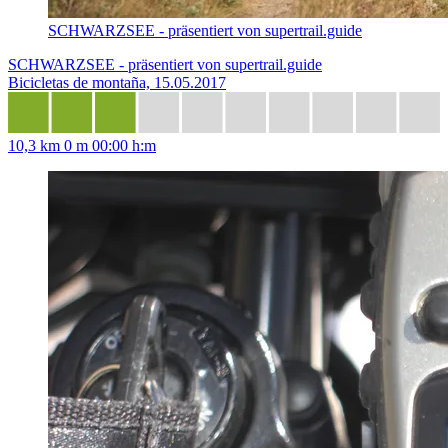
SCHWARZSEE - präsentiert von supertrail.guide
SCHWARZSEE - präsentiert von supertrail.guide
Bicicletas de montaña, 15.05.2017
10,3 km
0 m
00:00 h:m