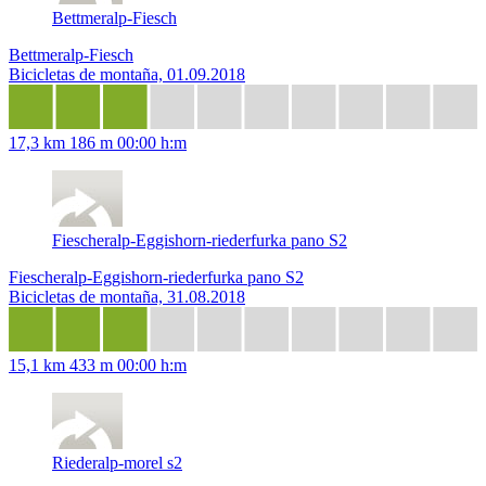
Bettmeralp-Fiesch
Bettmeralp-Fiesch
Bicicletas de montaña, 01.09.2018
17,3 km
186 m
00:00 h:m
Fiescheralp-Eggishorn-riederfurka pano S2
Fiescheralp-Eggishorn-riederfurka pano S2
Bicicletas de montaña, 31.08.2018
15,1 km
433 m
00:00 h:m
Riederalp-morel s2