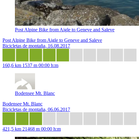
Post Alpine Bike from Aigle to Geneve and Saleve
Post Alpine Bike from Aigle to Geneve and Saleve
Bicicletas de montaña, 16.08.2017
160,6 km
1537 m
00:00 h:m
Bodensee Mt. Blanc
Bodensee Mt. Blanc
Bicicletas de montaña, 06.06.2017
421,5 km
21468 m
00:00 h:m