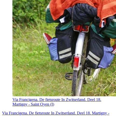
Via Francigena. De fietsroute In Zwitserland. Deel 18.
Martigny - Saint Oyen (I)
Via Francigena. De fietsroute In Zwitserland. Deel 18. Martigny -