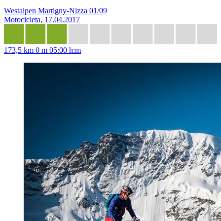
Westalpen Martigny-Nizza 01/09
Motocicleta, 17.04.2017
173,5 km
0 m
05:00 h:m