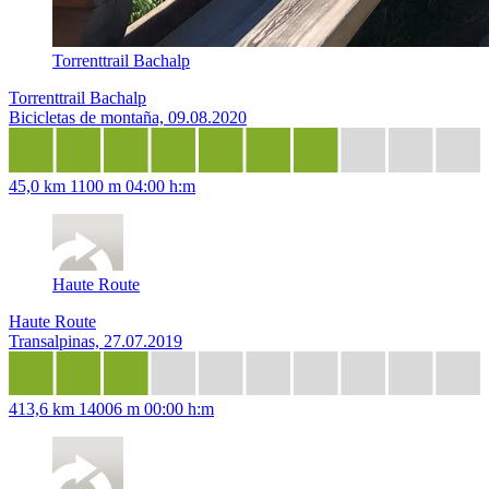
Torrenttrail Bachalp
Torrenttrail Bachalp
Bicicletas de montaña, 09.08.2020
45,0 km
1100 m
04:00 h:m
Haute Route
Haute Route
Transalpinas, 27.07.2019
413,6 km
14006 m
00:00 h:m