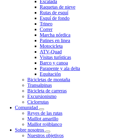
Escalada
Raquetas de nieve
Rutas de esquí
Esquí de fondo
Trineo
Correr
Marcha nórdica
Patines en linea
Motocicleta
ATV-Quad
Visitas turísticas
Barco y canoa
Parapente y ala delta
Equitación
Bicicletas de montaña
Transalpinas
Bicicleta de carreras
Excursionismo
Ciclorrutas
Comunidad
Reyes de las rutas
Maillot amarillo
Maillot rojiblanco
Sobre nosotros
Nuestros objetivos