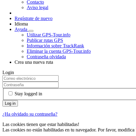
Contacto
Aviso legal
Regístrate de nuevo
Idioma
Ayuda
Utilizar GPS-Tour.info
Publicar rutas GPS
Información sobre TrackRank
Eliminar la cuenta GPS-Tour.info
Contraseña olvidada
Crea una nueva ruta
Login
Stay logged in
¿Ha olvidado su contraseña?
Las cookies tienen que estar habilitadas!
Las cookies no están habilitadas en tu navegador. Por favor, modifica 