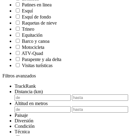
Patines en linea
Esquí
Esquí de fondo
Raquetas de nieve
Trineo
Equitación
Barco y canoa
Motocicleta
ATV-Quad
Parapente y ala delta
Visitas turísticas
Filtros avanzados
TrackRank
Distancia (km)
Altitud en metros
Paisaje
Diversión
Condición
Técnica