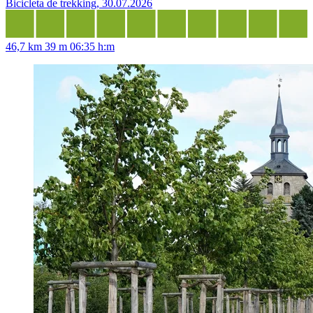
Bicicleta de trekking, 30.07.2026
46,7 km
39 m
06:35 h:m