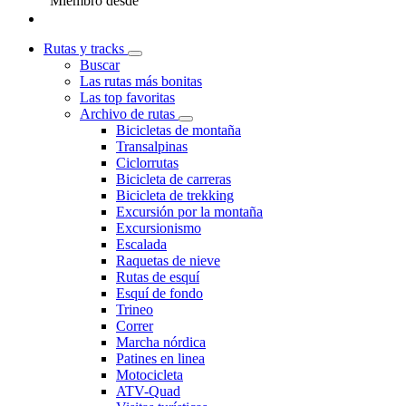
Miembro desde
Rutas y tracks
Buscar
Las rutas más bonitas
Las top favoritas
Archivo de rutas
Bicicletas de montaña
Transalpinas
Ciclorrutas
Bicicleta de carreras
Bicicleta de trekking
Excursión por la montaña
Excursionismo
Escalada
Raquetas de nieve
Rutas de esquí
Esquí de fondo
Trineo
Correr
Marcha nórdica
Patines en linea
Motocicleta
ATV-Quad