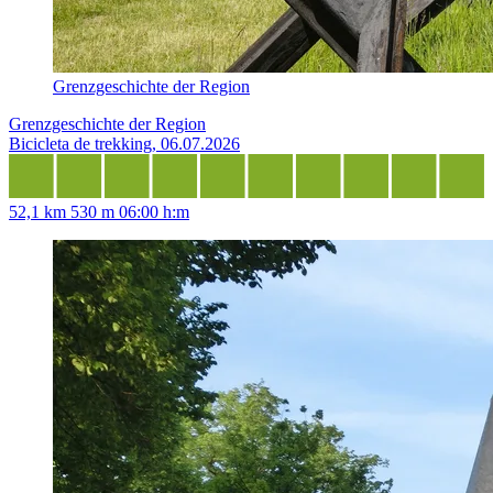
Grenzgeschichte der Region
Grenzgeschichte der Region
Bicicleta de trekking, 06.07.2026
52,1 km
530 m
06:00 h:m