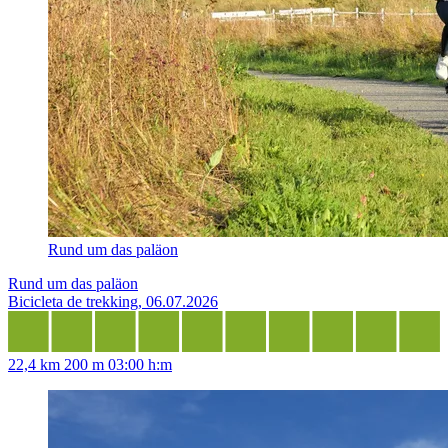
Rund um das paläon
Rund um das paläon
Bicicleta de trekking, 06.07.2026
22,4 km
200 m
03:00 h:m