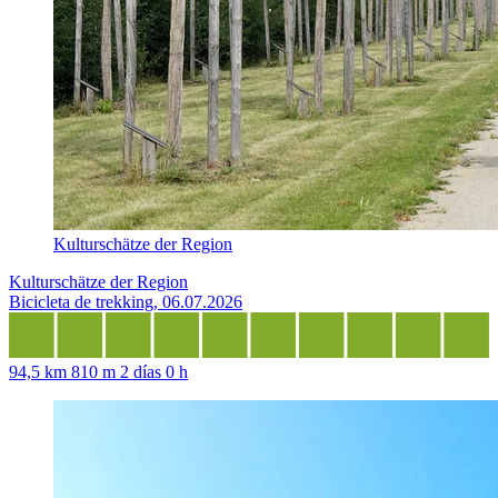
Kulturschätze der Region
Kulturschätze der Region
Bicicleta de trekking, 06.07.2026
94,5 km
810 m
2 días 0 h