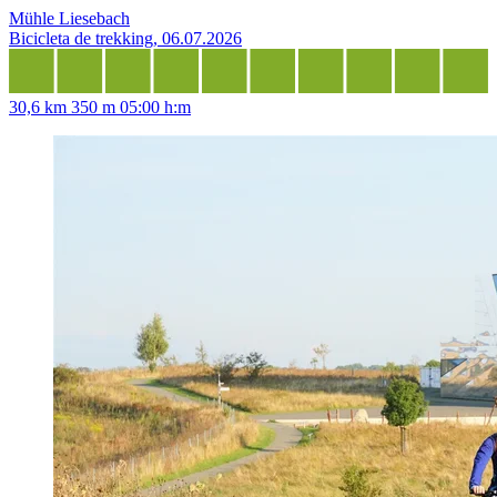
Mühle Liesebach
Bicicleta de trekking, 06.07.2026
30,6 km
350 m
05:00 h:m