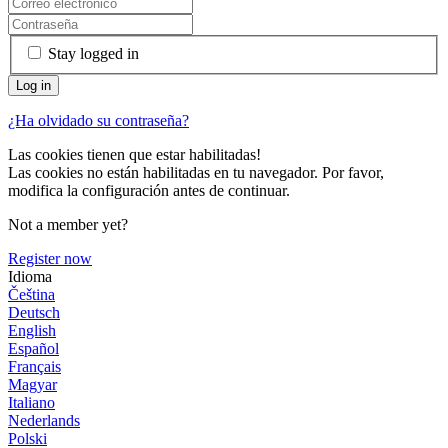
Stay logged in
¿Ha olvidado su contraseña?
Las cookies tienen que estar habilitadas!
Las cookies no están habilitadas en tu navegador. Por favor,
modifica la configuración antes de continuar.
Not a member yet?
Register now
Idioma
Čeština
Deutsch
English
Español
Français
Magyar
Italiano
Nederlands
Polski