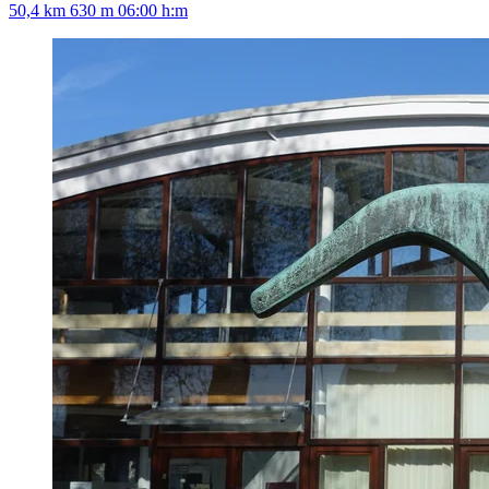
50,4 km
630 m
06:00 h:m