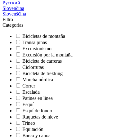
Русский
Slovenčina
Slovenščina
Filtro
Categorías
Bicicletas de montaña
Transalpinas
Excursionismo
Excursión por la montaña
Bicicleta de carreras
Ciclorrutas
Bicicleta de trekking
Marcha nórdica
Correr
Escalada
Patines en linea
Esquí
Esquí de fondo
Raquetas de nieve
Trineo
Equitación
Barco y canoa