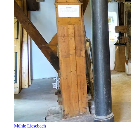
Mühle Liesebach