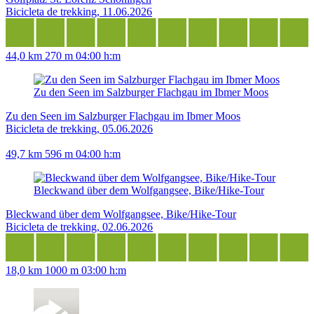
Bicicleta de trekking, 11.06.2026
44,0 km
270 m
04:00 h:m
Zu den Seen im Salzburger Flachgau im Ibmer Moos
Zu den Seen im Salzburger Flachgau im Ibmer Moos
Bicicleta de trekking, 05.06.2026
49,7 km
596 m
04:00 h:m
Bleckwand über dem Wolfgangsee, Bike/Hike-Tour
Bleckwand über dem Wolfgangsee, Bike/Hike-Tour
Bicicleta de trekking, 02.06.2026
18,0 km
1000 m
03:00 h:m