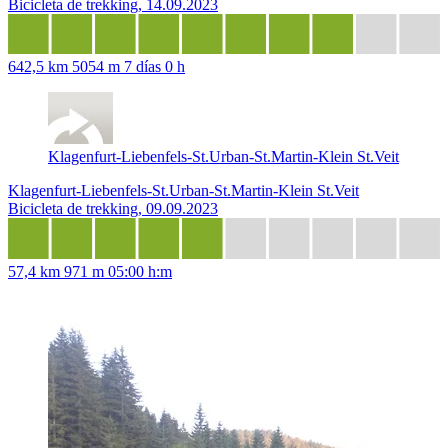
Bicicleta de trekking, 14.09.2023
642,5 km
5054 m
7 días 0 h
Klagenfurt-Liebenfels-St.Urban-St.Martin-Klein St.Veit
Klagenfurt-Liebenfels-St.Urban-St.Martin-Klein St.Veit
Bicicleta de trekking, 09.09.2023
57,4 km
971 m
05:00 h:m