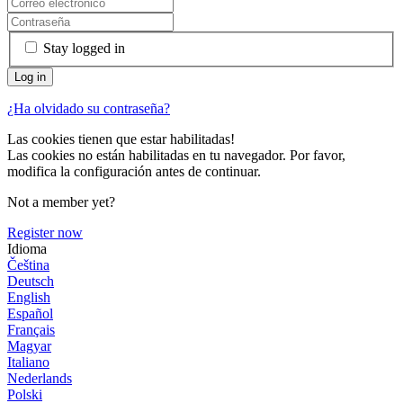
Stay logged in
¿Ha olvidado su contraseña?
Las cookies tienen que estar habilitadas!
Las cookies no están habilitadas en tu navegador. Por favor,
modifica la configuración antes de continuar.
Not a member yet?
Register now
Idioma
Čeština
Deutsch
English
Español
Français
Magyar
Italiano
Nederlands
Polski