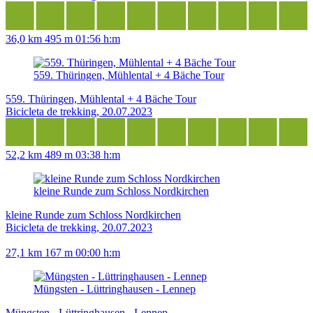
36,0 km
495 m
01:56 h:m
559. Thüringen, Mühlental + 4 Bäche Tour
559. Thüringen, Mühlental + 4 Bäche Tour
Bicicleta de trekking, 20.07.2023
52,2 km
489 m
03:38 h:m
kleine Runde zum Schloss Nordkirchen
kleine Runde zum Schloss Nordkirchen
Bicicleta de trekking, 20.07.2023
27,1 km
167 m
00:00 h:m
Müngsten - Lüttringhausen - Lennep
Müngsten - Lüttringhausen - Lennep