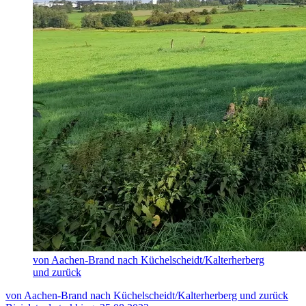
von Aachen-Brand nach Küchelscheidt/Kalterherberg
und zurück
von Aachen-Brand nach Küchelscheidt/Kalterherberg und zurück