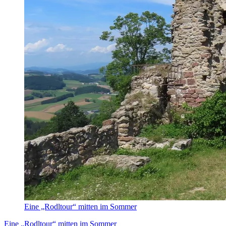
Eine „Rodltour“ mitten im Sommer
Eine „Rodltour“ mitten im Sommer