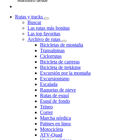
Miembro desde
Rutas y tracks
Buscar
Las rutas más bonitas
Las top favoritas
Archivo de rutas
Bicicletas de montaña
Transalpinas
Ciclorrutas
Bicicleta de carreras
Bicicleta de trekking
Excursión por la montaña
Excursionismo
Escalada
Raquetas de nieve
Rutas de esquí
Esquí de fondo
Trineo
Correr
Marcha nórdica
Patines en linea
Motocicleta
ATV-Quad