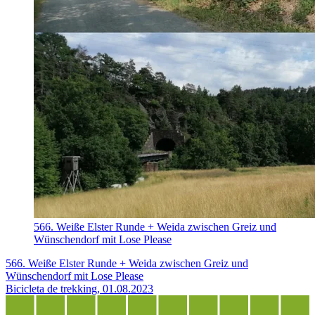
566. Weiße Elster Runde + Weida zwischen Greiz und
Wünschendorf mit Lose Please
566. Weiße Elster Runde + Weida zwischen Greiz und
Wünschendorf mit Lose Please
Bicicleta de trekking, 01.08.2023