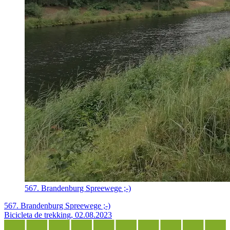
567. Brandenburg Spreewege ;-)
567. Brandenburg Spreewege ;-)
Bicicleta de trekking, 02.08.2023