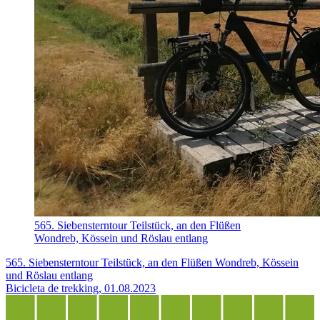
565. Siebensterntour Teilstück, an den Flüßen
Wondreb, Kössein und Röslau entlang
565. Siebensterntour Teilstück, an den Flüßen Wondreb, Kössein
und Röslau entlang
Bicicleta de trekking, 01.08.2023