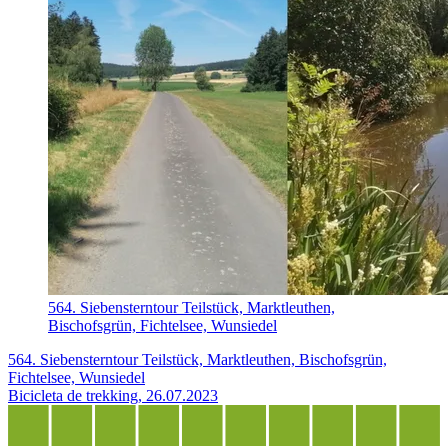
564. Siebensterntour Teilstück, Marktleuthen,
Bischofsgrün, Fichtelsee, Wunsiedel
564. Siebensterntour Teilstück, Marktleuthen, Bischofsgrün,
Fichtelsee, Wunsiedel
Bicicleta de trekking, 26.07.2023