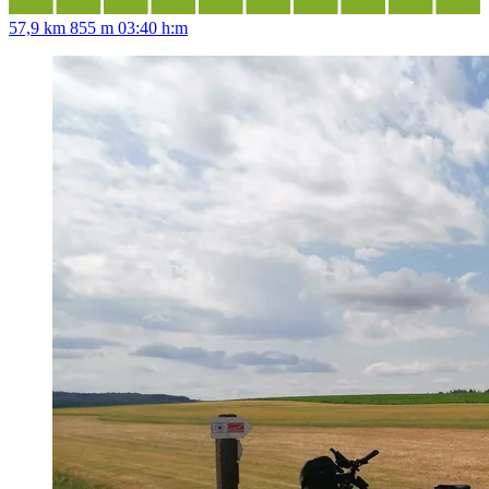
57,9 km
855 m
03:40 h:m