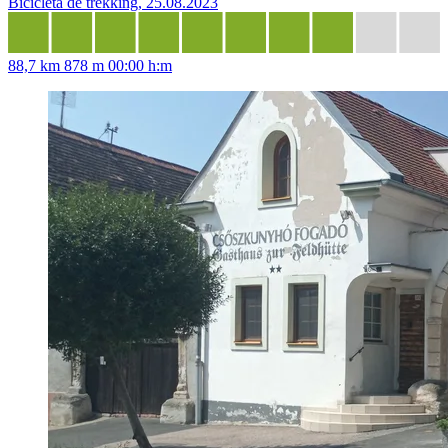
Bicicleta de trekking, 25.08.2023
88,7 km
878 m
00:00 h:m