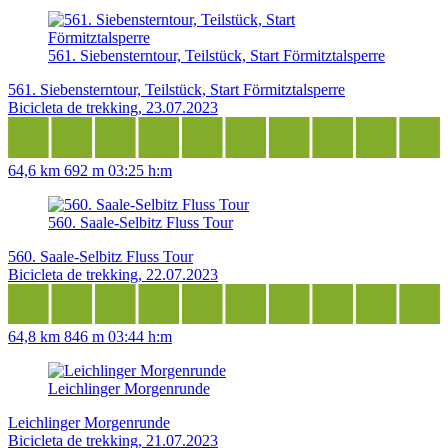
561. Siebensterntour, Teilstück, Start Förmitztalsperre
561. Siebensterntour, Teilstück, Start Förmitztalsperre
Bicicleta de trekking, 23.07.2023
64,6 km
692 m
03:25 h:m
560. Saale-Selbitz Fluss Tour
560. Saale-Selbitz Fluss Tour
Bicicleta de trekking, 22.07.2023
64,8 km
846 m
03:44 h:m
Leichlinger Morgenrunde
Leichlinger Morgenrunde
Bicicleta de trekking, 21.07.2023