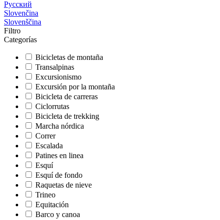
Русский
Slovenčina
Slovenščina
Filtro
Categorías
Bicicletas de montaña
Transalpinas
Excursionismo
Excursión por la montaña
Bicicleta de carreras
Ciclorrutas
Bicicleta de trekking
Marcha nórdica
Correr
Escalada
Patines en linea
Esquí
Esquí de fondo
Raquetas de nieve
Trineo
Equitación
Barco y canoa