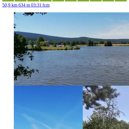
50,9 km
634 m
03:31 h:m