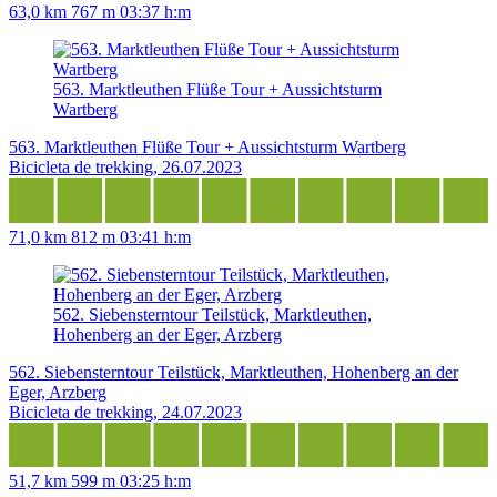
63,0 km
767 m
03:37 h:m
563. Marktleuthen Flüße Tour + Aussichtsturm
Wartberg
563. Marktleuthen Flüße Tour + Aussichtsturm Wartberg
Bicicleta de trekking, 26.07.2023
71,0 km
812 m
03:41 h:m
562. Siebensterntour Teilstück, Marktleuthen,
Hohenberg an der Eger, Arzberg
562. Siebensterntour Teilstück, Marktleuthen, Hohenberg an der
Eger, Arzberg
Bicicleta de trekking, 24.07.2023
51,7 km
599 m
03:25 h:m