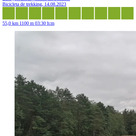
Bicicleta de trekking, 14.08.2023
55,0 km
1100 m
03:30 h:m