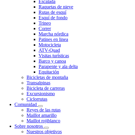
Escalada
Raquetas de nieve
Rutas de esquí
Esquí de fondo
Trineo
Correr
Marcha nórdica
Patines en linea
Motocicleta
ATV-Quad
Visitas turísticas
Barco y canoa
Parapente y ala delta
Equitación
Bicicletas de montaña
Transalpinas
Bicicleta de carreras
Excursionismo
Ciclorrutas
Comunidad
Reyes de las rutas
Maillot amarillo
Maillot rojiblanco
Sobre nosotros
Nuestros objetivos