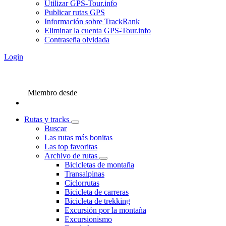
Utilizar GPS-Tour.info
Publicar rutas GPS
Información sobre TrackRank
Eliminar la cuenta GPS-Tour.info
Contraseña olvidada
Login
Miembro desde
Rutas y tracks
Buscar
Las rutas más bonitas
Las top favoritas
Archivo de rutas
Bicicletas de montaña
Transalpinas
Ciclorrutas
Bicicleta de carreras
Bicicleta de trekking
Excursión por la montaña
Excursionismo