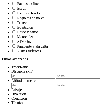
Patines en linea
Esquí
Esquí de fondo
Raquetas de nieve
Trineo
Equitación
Barco y canoa
Motocicleta
ATV-Quad
Parapente y ala delta
Visitas turísticas
Filtros avanzados
TrackRank
Distancia (km)
Altitud en metros
Paisaje
Diversión
Condición
Técnica