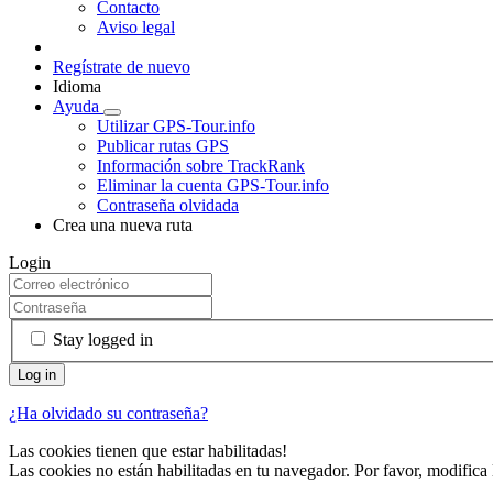
Contacto
Aviso legal
Regístrate de nuevo
Idioma
Ayuda
Utilizar GPS-Tour.info
Publicar rutas GPS
Información sobre TrackRank
Eliminar la cuenta GPS-Tour.info
Contraseña olvidada
Crea una nueva ruta
Login
Stay logged in
¿Ha olvidado su contraseña?
Las cookies tienen que estar habilitadas!
Las cookies no están habilitadas en tu navegador. Por favor, modifica 