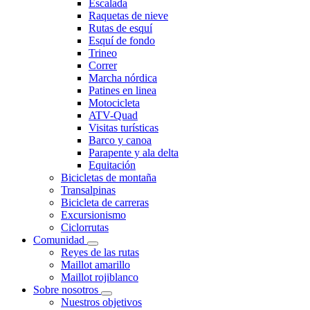
Escalada
Raquetas de nieve
Rutas de esquí
Esquí de fondo
Trineo
Correr
Marcha nórdica
Patines en linea
Motocicleta
ATV-Quad
Visitas turísticas
Barco y canoa
Parapente y ala delta
Equitación
Bicicletas de montaña
Transalpinas
Bicicleta de carreras
Excursionismo
Ciclorrutas
Comunidad
Reyes de las rutas
Maillot amarillo
Maillot rojiblanco
Sobre nosotros
Nuestros objetivos