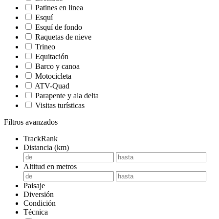
Patines en linea
Esquí
Esquí de fondo
Raquetas de nieve
Trineo
Equitación
Barco y canoa
Motocicleta
ATV-Quad
Parapente y ala delta
Visitas turísticas
Filtros avanzados
TrackRank
Distancia (km)
Altitud en metros
Paisaje
Diversión
Condición
Técnica