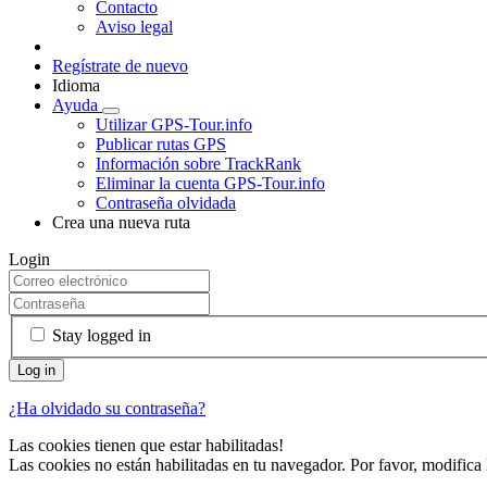
Contacto
Aviso legal
Regístrate de nuevo
Idioma
Ayuda
Utilizar GPS-Tour.info
Publicar rutas GPS
Información sobre TrackRank
Eliminar la cuenta GPS-Tour.info
Contraseña olvidada
Crea una nueva ruta
Login
Stay logged in
¿Ha olvidado su contraseña?
Las cookies tienen que estar habilitadas!
Las cookies no están habilitadas en tu navegador. Por favor, modifica 