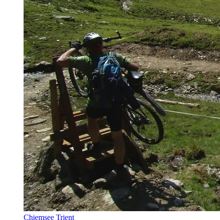
Chiemsee Trient