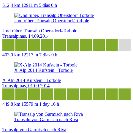
512,4 km
12911 m
5 días 0 h
Und rüber, Transalp Oberstdorf-Torbole
Und rüber, Transalp Oberstdorf-Torbole
Transalpinas, 14.09.2014
403,0 km
12217 m
7 días 0 h
X-Alp 2014 Kufstein - Torbole
X-Alp 2014 Kufstein - Torbole
Transalpinas, 01.09.2014
449,8 km
15579 m
1 day 16 h
Transalp von Garmisch nach Riva
Transalp von Garmisch nach Riva