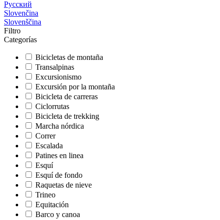
Русский
Slovenčina
Slovenščina
Filtro
Categorías
Bicicletas de montaña
Transalpinas
Excursionismo
Excursión por la montaña
Bicicleta de carreras
Ciclorrutas
Bicicleta de trekking
Marcha nórdica
Correr
Escalada
Patines en linea
Esquí
Esquí de fondo
Raquetas de nieve
Trineo
Equitación
Barco y canoa