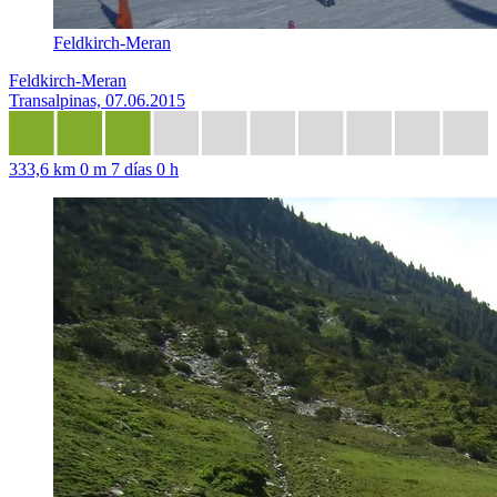
Feldkirch-Meran
Feldkirch-Meran
Transalpinas, 07.06.2015
333,6 km
0 m
7 días 0 h