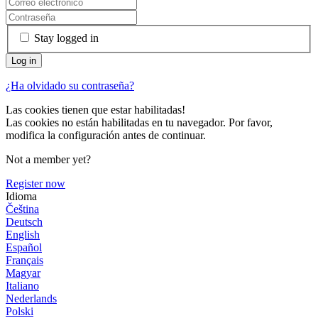
Stay logged in
¿Ha olvidado su contraseña?
Las cookies tienen que estar habilitadas!
Las cookies no están habilitadas en tu navegador. Por favor,
modifica la configuración antes de continuar.
Not a member yet?
Register now
Idioma
Čeština
Deutsch
English
Español
Français
Magyar
Italiano
Nederlands
Polski