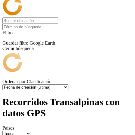
Filtro
Guardar filtro
Google Earth
Cerrar búsqueda
Ordenar por
Clasificación
Recorridos Transalpinas con
datos GPS
Países