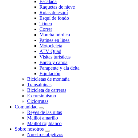
Escalada
Raquetas de nieve
Rutas de esquí
Esquí de fondo
Trineo
Correr
Marcha nórdica
Patines en linea
Motocicleta
ATV-Quad
Visitas turísticas
Barco y canoa
Parapente y ala delta
Equitación
Bicicletas de montaña
Transalpinas
Bicicleta de carreras
Excursionismo
Ciclorrutas
Comunidad
Reyes de las rutas
Maillot amarillo
Maillot rojiblanco
Sobre nosotros
Nuestros objetivos