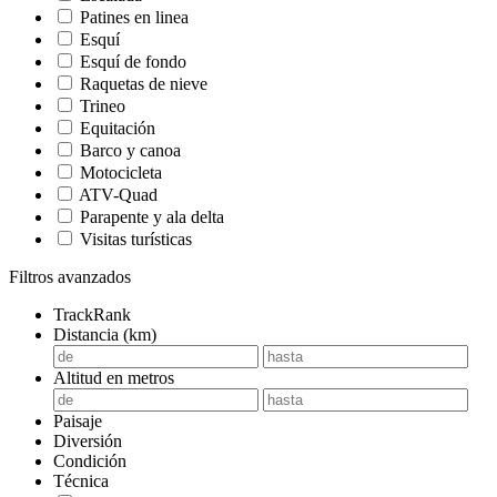
Patines en linea
Esquí
Esquí de fondo
Raquetas de nieve
Trineo
Equitación
Barco y canoa
Motocicleta
ATV-Quad
Parapente y ala delta
Visitas turísticas
Filtros avanzados
TrackRank
Distancia (km)
Altitud en metros
Paisaje
Diversión
Condición
Técnica