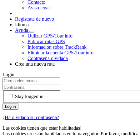
Contacto
Aviso legal
Regístrate de nuevo
Idioma
Ayuda
Utilizar GPS-Tour.info
Publicar rutas GPS
Información sobre TrackRank
Eliminar la cuenta GPS-Tour.info
Contraseña olvidada
Crea una nueva ruta
Login
Stay logged in
¿Ha olvidado su contraseña?
Las cookies tienen que estar habilitadas!
Las cookies no están habilitadas en tu navegador. Por favor, modifica 