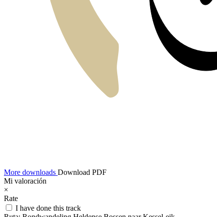
More downloads
Download PDF
Mi valoración
×
Rate
I have done this track
Ruta:
Rondwandeling Heldense Bossen naar Kessel-eik