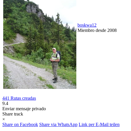
boskwa12
Miembro desde 2008
441 Rutas creadas
9.4
Enviar mensaje privado
Share track
×
Share on Facebook
Share via WhatsApp
Link per E-Mail teilen