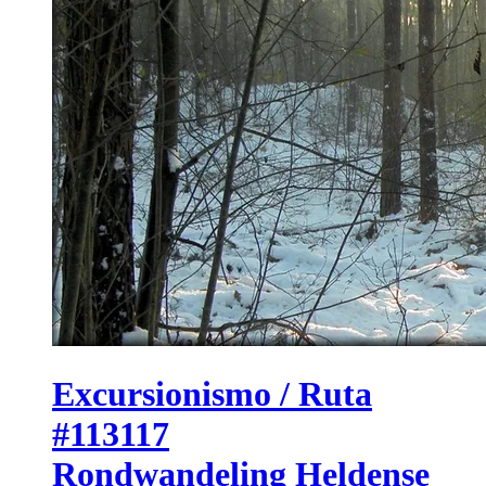
Excursionismo / Ruta
#113117
Rondwandeling Heldense