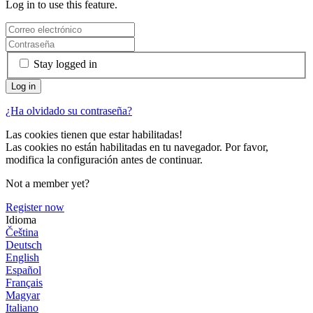
Log in to use this feature.
Stay logged in
¿Ha olvidado su contraseña?
Las cookies tienen que estar habilitadas!
Las cookies no están habilitadas en tu navegador. Por favor,
modifica la configuración antes de continuar.
Not a member yet?
Register now
Idioma
Čeština
Deutsch
English
Español
Français
Magyar
Italiano