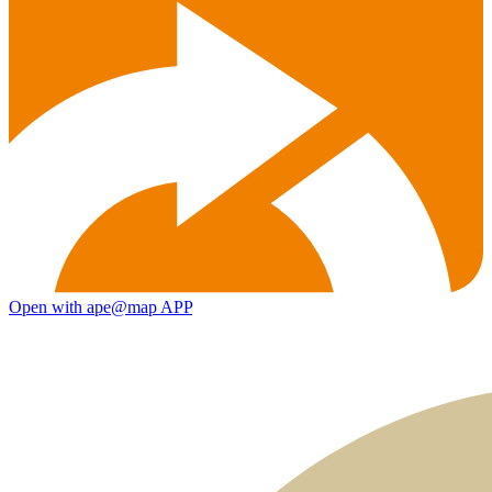
Open with ape@map APP