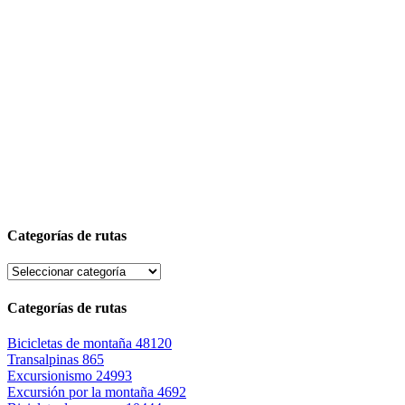
Categorías de rutas
Categorías de rutas
Bicicletas de montaña
48120
Transalpinas
865
Excursionismo
24993
Excursión por la montaña
4692