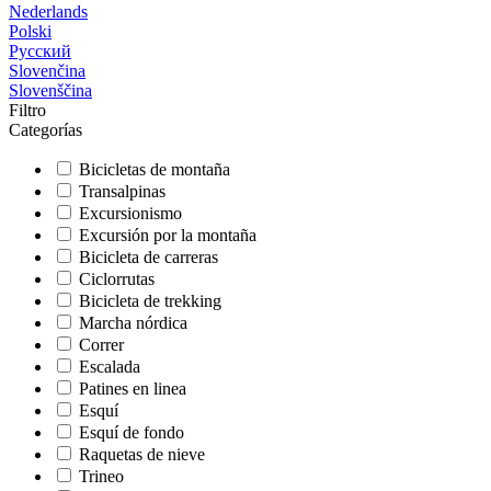
Nederlands
Polski
Русский
Slovenčina
Slovenščina
Filtro
Categorías
Bicicletas de montaña
Transalpinas
Excursionismo
Excursión por la montaña
Bicicleta de carreras
Ciclorrutas
Bicicleta de trekking
Marcha nórdica
Correr
Escalada
Patines en linea
Esquí
Esquí de fondo
Raquetas de nieve
Trineo