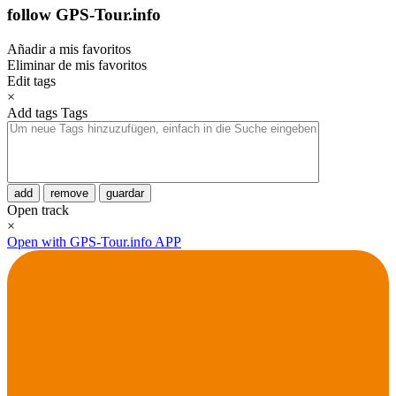
follow GPS-Tour.info
Añadir a mis favoritos
Eliminar de mis favoritos
Edit tags
×
Add tags
Tags
add
remove
guardar
Open track
×
Open with GPS-Tour.info APP