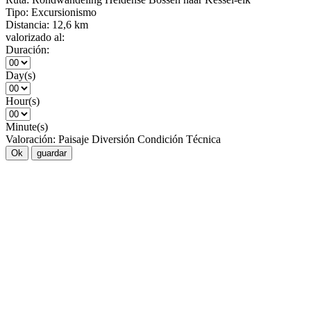
Tipo:
Excursionismo
Distancia:
12,6 km
valorizado al:
Duración:
Day(s)
Hour(s)
Minute(s)
Valoración:
Paisaje
Diversión
Condición
Técnica
Ok
guardar