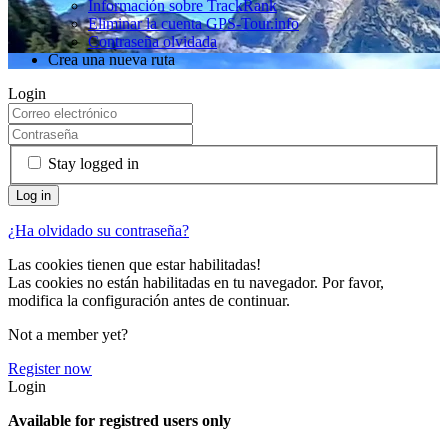
Información sobre TrackRank
Eliminar la cuenta GPS-Tour.info
Contraseña olvidada
Crea una nueva ruta
Login
Stay logged in
¿Ha olvidado su contraseña?
Las cookies tienen que estar habilitadas!
Las cookies no están habilitadas en tu navegador. Por favor,
modifica la configuración antes de continuar.
Not a member yet?
Register now
Login
Available for registred users only