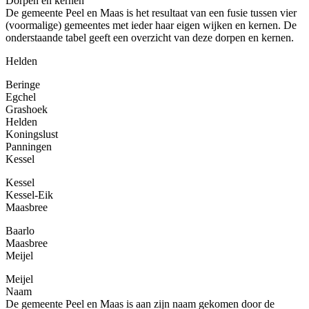
Dorpen en kernen
De gemeente Peel en Maas is het resultaat van een fusie tussen vier
(voormalige) gemeentes met ieder haar eigen wijken en kernen. De
onderstaande tabel geeft een overzicht van deze dorpen en kernen.
Helden
Beringe
Egchel
Grashoek
Helden
Koningslust
Panningen
Kessel
Kessel
Kessel-Eik
Maasbree
Baarlo
Maasbree
Meijel
Meijel
Naam
De gemeente Peel en Maas is aan zijn naam gekomen door de