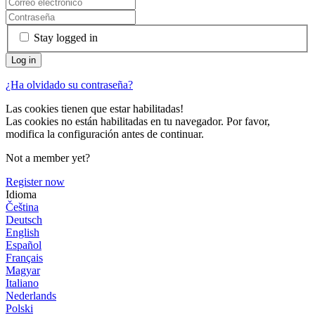
Stay logged in
¿Ha olvidado su contraseña?
Las cookies tienen que estar habilitadas!
Las cookies no están habilitadas en tu navegador. Por favor,
modifica la configuración antes de continuar.
Not a member yet?
Register now
Idioma
Čeština
Deutsch
English
Español
Français
Magyar
Italiano
Nederlands
Polski