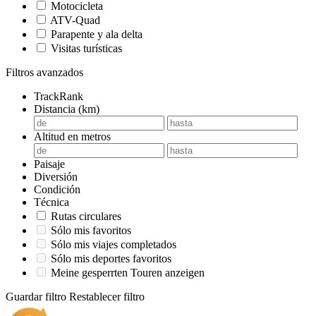
Motocicleta
ATV-Quad
Parapente y ala delta
Visitas turísticas
Filtros avanzados
TrackRank
Distancia (km)
Altitud en metros
Paisaje
Diversión
Condición
Técnica
Rutas circulares
Sólo mis favoritos
Sólo mis viajes completados
Sólo mis deportes favoritos
Meine gesperrten Touren anzeigen
Guardar filtro
Restablecer filtro