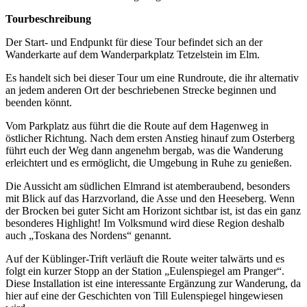
Tourbeschreibung
Der Start- und Endpunkt für diese Tour befindet sich an der
Wanderkarte auf dem Wanderparkplatz Tetzelstein im Elm.
Es handelt sich bei dieser Tour um eine Rundroute, die ihr alternativ
an jedem anderen Ort der beschriebenen Strecke beginnen und
beenden könnt.
Vom Parkplatz aus führt die die Route auf dem Hagenweg in
östlicher Richtung. Nach dem ersten Anstieg hinauf zum Osterberg
führt euch der Weg dann angenehm bergab, was die Wanderung
erleichtert und es ermöglicht, die Umgebung in Ruhe zu genießen.
Die Aussicht am südlichen Elmrand ist atemberaubend, besonders
mit Blick auf das Harzvorland, die Asse und den Heeseberg. Wenn
der Brocken bei guter Sicht am Horizont sichtbar ist, ist das ein ganz
besonderes Highlight! Im Volksmund wird diese Region deshalb
auch „Toskana des Nordens“ genannt.
Auf der Küblinger-Trift verläuft die Route weiter talwärts und es
folgt ein kurzer Stopp an der Station „Eulenspiegel am Pranger“.
Diese Installation ist eine interessante Ergänzung zur Wanderung, da
hier auf eine der Geschichten von Till Eulenspiegel hingewiesen