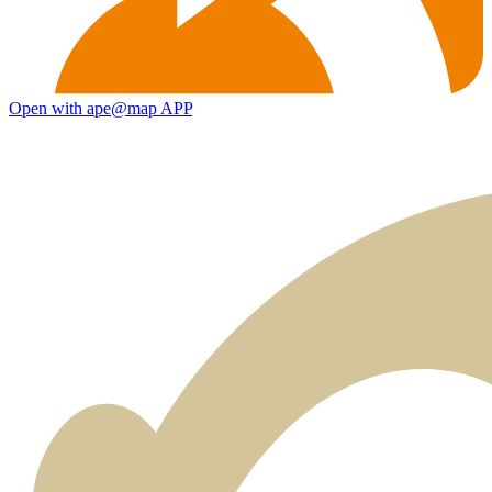
Open with ape@map APP