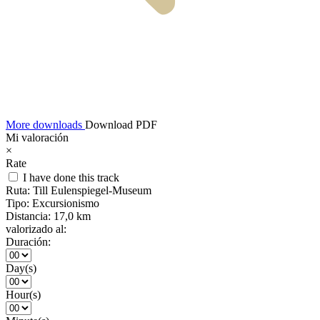
More downloads
Download PDF
Mi valoración
×
Rate
I have done this track
Ruta:
Till Eulenspiegel-Museum
Tipo:
Excursionismo
Distancia:
17,0 km
valorizado al:
Duración:
Day(s)
Hour(s)