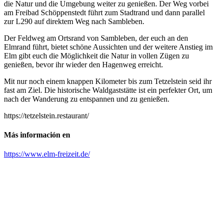
die Natur und die Umgebung weiter zu genießen. Der Weg vorbei
am Freibad Schöppenstedt führt zum Stadtrand und dann parallel
zur L290 auf direktem Weg nach Sambleben.
Der Feldweg am Ortsrand von Sambleben, der euch an den
Elmrand führt, bietet schöne Aussichten und der weitere Anstieg im
Elm gibt euch die Möglichkeit die Natur in vollen Zügen zu
genießen, bevor ihr wieder den Hagenweg erreicht.
Mit nur noch einem knappen Kilometer bis zum Tetzelstein seid ihr
fast am Ziel. Die historische Waldgaststätte ist ein perfekter Ort, um
nach der Wanderung zu entspannen und zu genießen.
https://tetzelstein.restaurant/
Más información en
https://www.elm-freizeit.de/