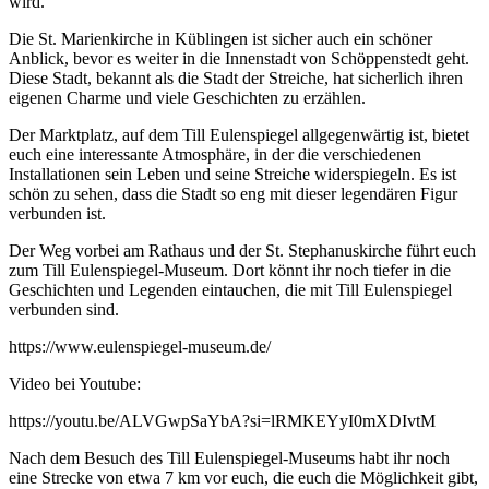
wird.
Die St. Marienkirche in Küblingen ist sicher auch ein schöner
Anblick, bevor es weiter in die Innenstadt von Schöppenstedt geht.
Diese Stadt, bekannt als die Stadt der Streiche, hat sicherlich ihren
eigenen Charme und viele Geschichten zu erzählen.
Der Marktplatz, auf dem Till Eulenspiegel allgegenwärtig ist, bietet
euch eine interessante Atmosphäre, in der die verschiedenen
Installationen sein Leben und seine Streiche widerspiegeln. Es ist
schön zu sehen, dass die Stadt so eng mit dieser legendären Figur
verbunden ist.
Der Weg vorbei am Rathaus und der St. Stephanuskirche führt euch
zum Till Eulenspiegel-Museum. Dort könnt ihr noch tiefer in die
Geschichten und Legenden eintauchen, die mit Till Eulenspiegel
verbunden sind.
https://www.eulenspiegel-museum.de/
Video bei Youtube:
https://youtu.be/ALVGwpSaYbA?si=lRMKEYyI0mXDIvtM
Nach dem Besuch des Till Eulenspiegel-Museums habt ihr noch
eine Strecke von etwa 7 km vor euch, die euch die Möglichkeit gibt,