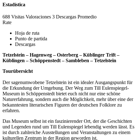
Estadística
688 Visitas
Valoraciones
3 Descargas
Promedio
Rate
Hoja de ruta
Punto de partida
Descargas
Tetzelstein – Hagenweg – Osterberg – Küblinger Trift –
Küblingen – Schöppenstedt – Sambleben – Tetzelstein
Tourübersicht
Der sagenumwobene Tetzelstein ist ein idealer Ausgangspunkt für
die Erkundung der Umgebung. Der Weg zum Till Eulenspiegel-
Museum in Schöppenstedt bietet euch nicht nur eine schöne
Naturerfahrung, sondern auch die Möglichkeit, mehr über eine der
bekanntesten literarischen Figuren der deutschen Folklore zu
erfahren.
Das Museum selbst ist ein faszinierender Ort, der die Geschichten
und Legenden rund um Till Eulenspiegel lebendig werden lässt. Es
ist durch zahlreiche Ausstellungen und Veranstaltungen zu einem
kulturellen Zentrum in der Region geworden ist.