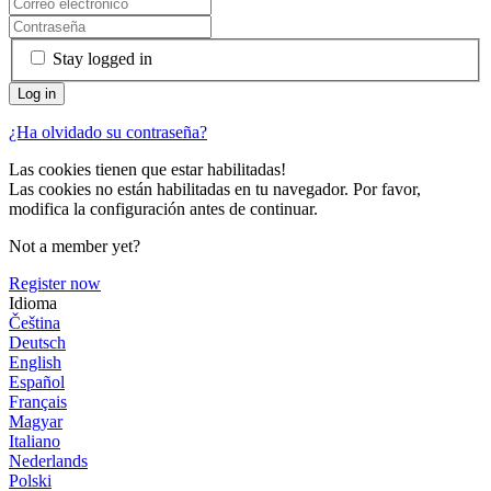
Stay logged in
¿Ha olvidado su contraseña?
Las cookies tienen que estar habilitadas!
Las cookies no están habilitadas en tu navegador. Por favor,
modifica la configuración antes de continuar.
Not a member yet?
Register now
Idioma
Čeština
Deutsch
English
Español
Français
Magyar
Italiano
Nederlands
Polski