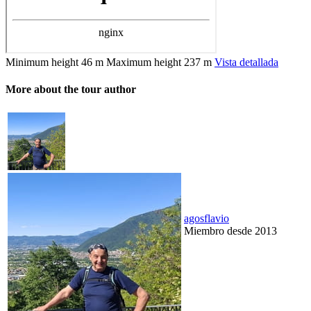
Minimum height
46 m
Maximum height
237 m
Vista detallada
More about the tour author
agosflavio
Miembro desde 2013