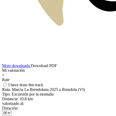
More downloads
Download PDF
Mi valoración
×
Rate
I have done this track
Ruta:
Marcia La Brendolana 2025 a Brendola (VI)
Tipo:
Excursión por la montaña
Distancia:
10,8 km
valorizado al:
Duración: