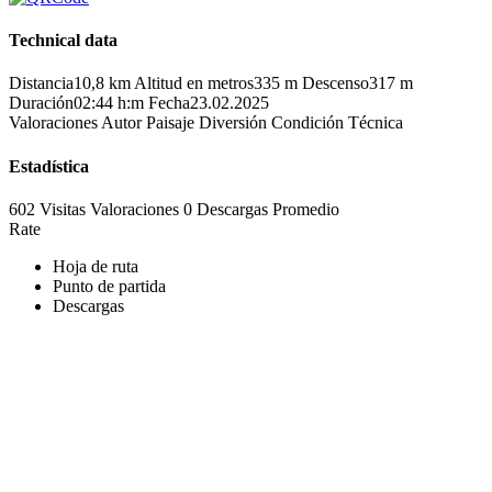
Technical data
Distancia
10,8 km
Altitud en metros
335 m
Descenso
317 m
Duración
02:44 h:m
Fecha
23.02.2025
Valoraciones
Autor
Paisaje
Diversión
Condición
Técnica
Estadística
602 Visitas
Valoraciones
0 Descargas
Promedio
Rate
Hoja de ruta
Punto de partida
Descargas