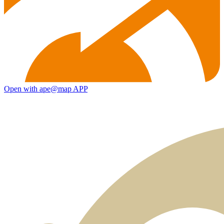
Open with ape@map APP