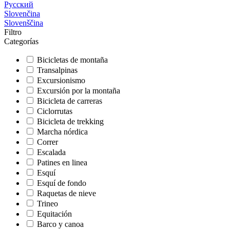
Русский
Slovenčina
Slovenščina
Filtro
Categorías
Bicicletas de montaña
Transalpinas
Excursionismo
Excursión por la montaña
Bicicleta de carreras
Ciclorrutas
Bicicleta de trekking
Marcha nórdica
Correr
Escalada
Patines en linea
Esquí
Esquí de fondo
Raquetas de nieve
Trineo
Equitación
Barco y canoa