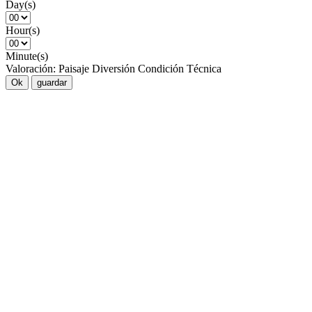
Day(s)
Hour(s)
Minute(s)
Valoración:
Paisaje
Diversión
Condición
Técnica
Ok
guardar