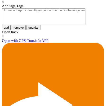
×
Add tags
Tags
add
remove
guardar
Open track
×
Open with GPS-Tour.info APP