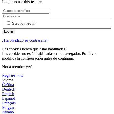
Log in to use this feature.
Stay logged in
¿Ha olvidado su contraseña?
Las cookies tienen que estar habilitadas!
Las cookies no están habilitadas en tu navegador. Por favor,
modifica la configuración antes de continuar.
Not a member yet?
Register now
Idioma
Čeština
Deutsch
English
Español
Français
Magyar
Italiano