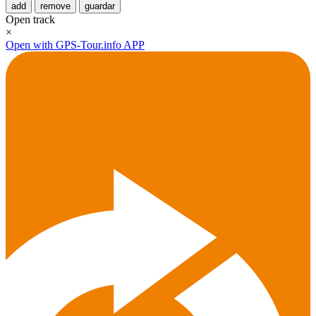
add
remove
guardar
Open track
×
Open with GPS-Tour.info APP