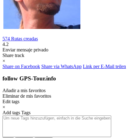
574 Rutas creadas
4.2
Enviar mensaje privado
Share track
×
Share on Facebook
Share via WhatsApp
Link per E-Mail teilen
follow GPS-Tour.info
Añadir a mis favoritos
Eliminar de mis favoritos
Edit tags
×
Add tags
Tags