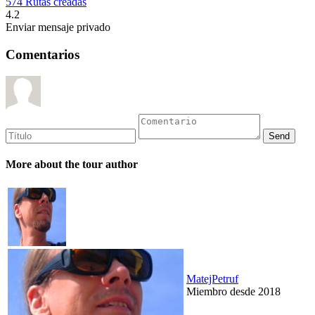
574 Rutas creadas
4.2
Enviar mensaje privado
Comentarios
More about the tour author
MatejPetruf
Miembro desde 2018