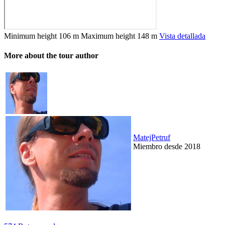
Minimum height
106 m
Maximum height
148 m
Vista detallada
More about the tour author
MatejPetruf
Miembro desde 2018