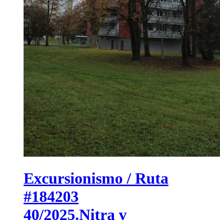
Excursionismo / Ruta
#184203
40/2025.Nitra v