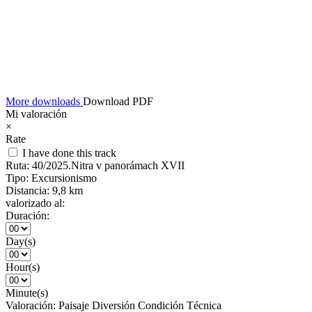
More downloads
Download PDF
Mi valoración
×
Rate
I have done this track
Ruta:
40/2025.Nitra v panorámach XVII
Tipo:
Excursionismo
Distancia:
9,8 km
valorizado al:
Duración:
Day(s)
Hour(s)
Minute(s)
Valoración:
Paisaje
Diversión
Condición
Técnica