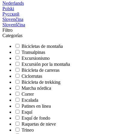
Nederlands
Polski
Русский
Slovenčina
Slovenščina
Filtro
Categorías
Bicicletas de montaña
Transalpinas
Excursionismo
Excursión por la montaña
Bicicleta de carreras
Ciclorrutas
Bicicleta de trekking
Marcha nórdica
Correr
Escalada
Patines en linea
Esquí
Esquí de fondo
Raquetas de nieve
Trineo