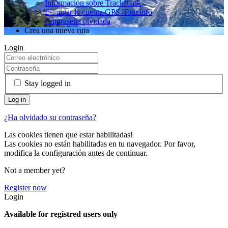
Información sobre TrackRank
Eliminar la cuenta GPS-Tour.info
Contraseña olvidada
Crea una nueva ruta
Login
Stay logged in
¿Ha olvidado su contraseña?
Las cookies tienen que estar habilitadas!
Las cookies no están habilitadas en tu navegador. Por favor,
modifica la configuración antes de continuar.
Not a member yet?
Register now
Login
Available for registred users only