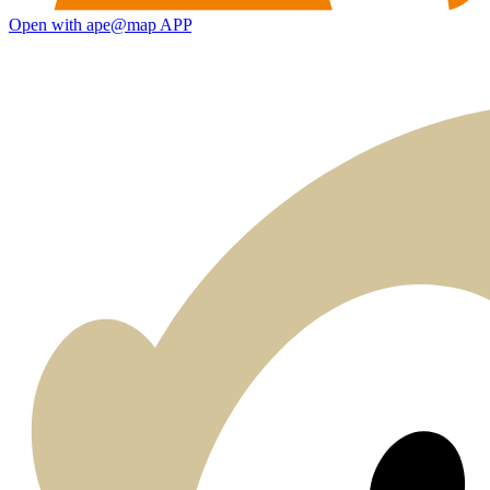
Open with ape@map APP