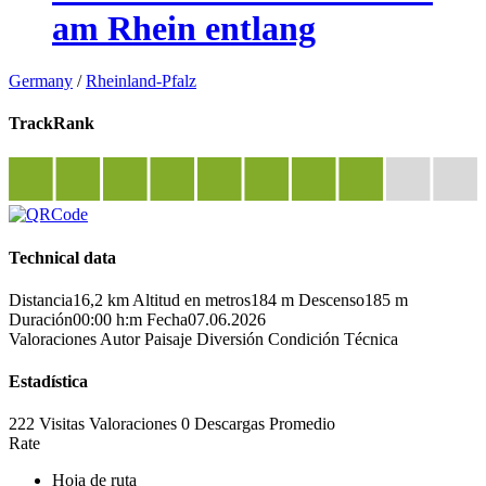
am Rhein entlang
Germany
/
Rheinland-Pfalz
TrackRank
Technical data
Distancia
16,2 km
Altitud en metros
184 m
Descenso
185 m
Duración
00:00 h:m
Fecha
07.06.2026
Valoraciones
Autor
Paisaje
Diversión
Condición
Técnica
Estadística
222 Visitas
Valoraciones
0 Descargas
Promedio
Rate
Hoja de ruta