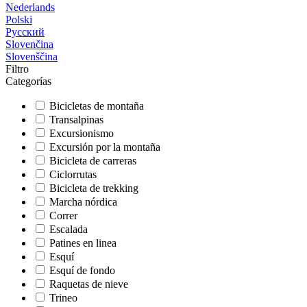
Nederlands
Polski
Русский
Slovenčina
Slovenščina
Filtro
Categorías
Bicicletas de montaña
Transalpinas
Excursionismo
Excursión por la montaña
Bicicleta de carreras
Ciclorrutas
Bicicleta de trekking
Marcha nórdica
Correr
Escalada
Patines en linea
Esquí
Esquí de fondo
Raquetas de nieve
Trineo