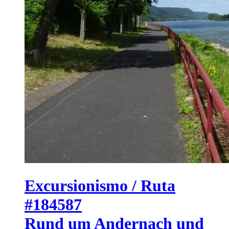
Excursionismo / Ruta
#184587
Rund um Andernach und