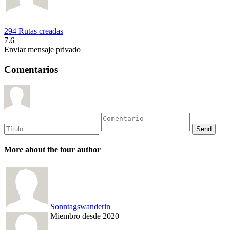
294 Rutas creadas
7.6
Enviar mensaje privado
Comentarios
More about the tour author
Sonntagswanderin
Miembro desde 2020