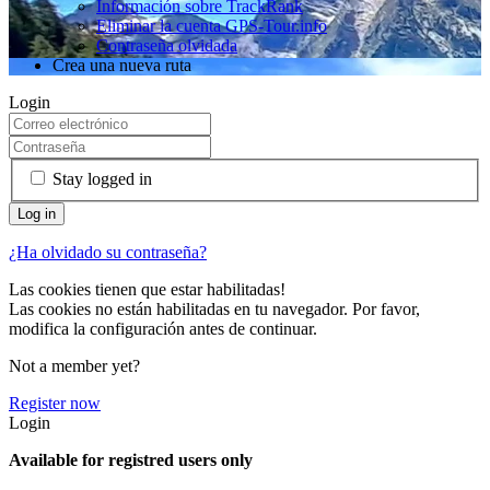
Información sobre TrackRank
Eliminar la cuenta GPS-Tour.info
Contraseña olvidada
Crea una nueva ruta
Login
Stay logged in
¿Ha olvidado su contraseña?
Las cookies tienen que estar habilitadas!
Las cookies no están habilitadas en tu navegador. Por favor,
modifica la configuración antes de continuar.
Not a member yet?
Register now
Login
Available for registred users only