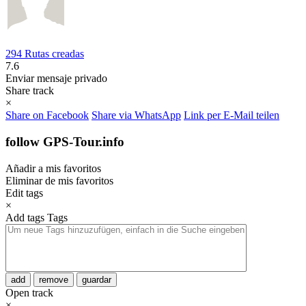
294 Rutas creadas
7.6
Enviar mensaje privado
Share track
×
Share on Facebook
Share via WhatsApp
Link per E-Mail teilen
follow GPS-Tour.info
Añadir a mis favoritos
Eliminar de mis favoritos
Edit tags
×
Add tags
Tags
add
remove
guardar
Open track
×