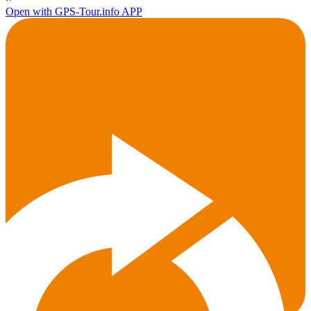
Open with GPS-Tour.info APP