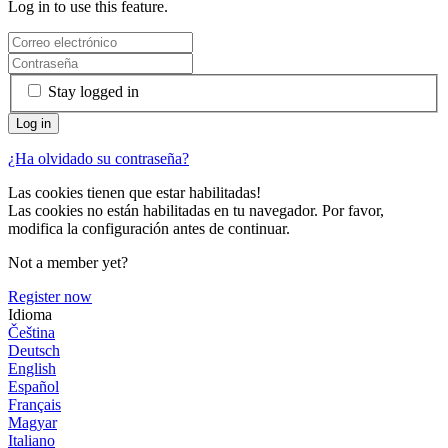
Log in to use this feature.
Stay logged in
¿Ha olvidado su contraseña?
Las cookies tienen que estar habilitadas!
Las cookies no están habilitadas en tu navegador. Por favor,
modifica la configuración antes de continuar.
Not a member yet?
Register now
Idioma
Čeština
Deutsch
English
Español
Français
Magyar
Italiano