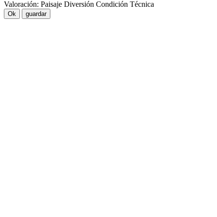
Valoración:
Paisaje
Diversión
Condición
Técnica
Ok
guardar