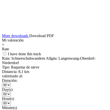
More downloads
Download PDF
Mi valoración
×
Rate
I have done this track
Ruta:
Schneeschuhwandern Allgäu: Langenwang-Oberdorf-
Niederdorf
Tipo:
Raquetas de nieve
Distancia:
8,1 km
valorizado al:
Duración:
Day(s)
Hour(s)
Minute(s)