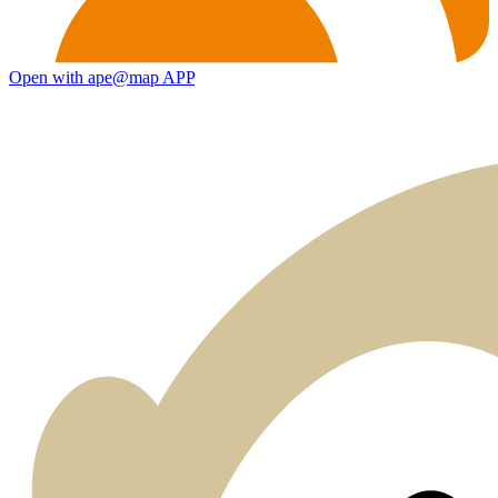
Open with ape@map APP