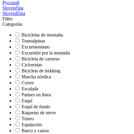
Русский
Slovenčina
Slovenščina
Filtro
Categorías
Bicicletas de montaña
Transalpinas
Excursionismo
Excursión por la montaña
Bicicleta de carreras
Ciclorrutas
Bicicleta de trekking
Marcha nórdica
Correr
Escalada
Patines en linea
Esquí
Esquí de fondo
Raquetas de nieve
Trineo
Equitación
Barco y canoa