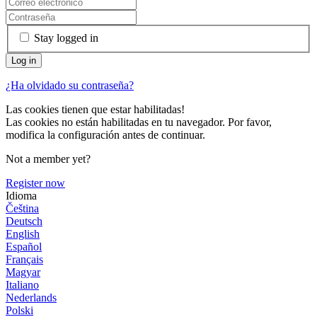
Stay logged in
¿Ha olvidado su contraseña?
Las cookies tienen que estar habilitadas!
Las cookies no están habilitadas en tu navegador. Por favor,
modifica la configuración antes de continuar.
Not a member yet?
Register now
Idioma
Čeština
Deutsch
English
Español
Français
Magyar
Italiano
Nederlands
Polski