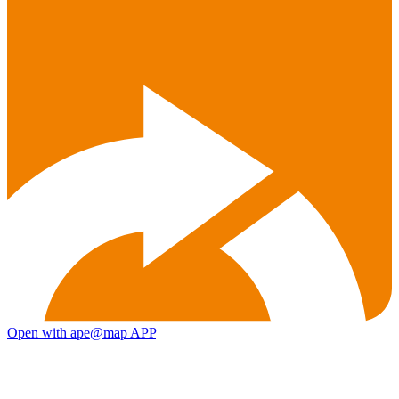
Open with ape@map APP