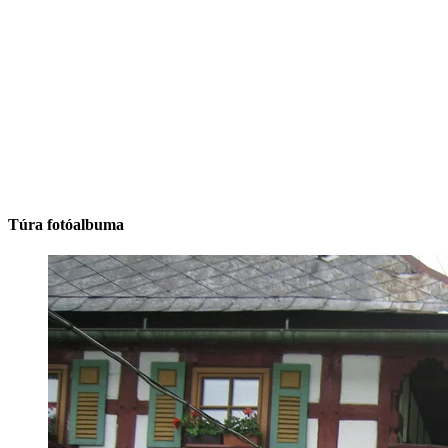
Túra fotóalbuma