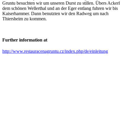
Gruntu besuchten wir um unseren Durst zu stillen. Übers Ackerl
dem schönen Wellerthal und an der Eger entlang fuhren wir bis
Kaiserhammer. Dann benutzten wir den Radweg um nach
Thiersheim zu kommen.
Further information at
http://www.restauracenagruntu.cz/index.php/de/einleitung