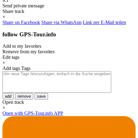
9.1
Send private message
Share track
×
Share on Facebook
Share via WhatsApp
Link per E-Mail teilen
follow GPS-Tour.info
Add to my favorites
Remove from my favorites
Edit tags
×
Add tags
Tags
add
remove
save
Open track
×
Open with GPS-Tour.info APP