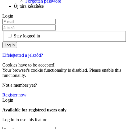
Forgotten password
Új túra készítése
Login
Stay logged in
Elfelejtetted a jelszód?
Cookies have to be accepted!
Your browser's cookie functionality is disabled. Please enable this
functionality.
Not a member yet?
Register now
Login
Available for registred users only
Log in to use this feature.