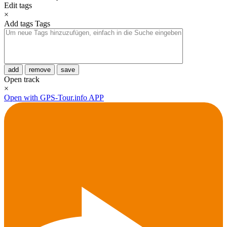
Edit tags
×
Add tags
Tags
add
remove
save
Open track
×
Open with GPS-Tour.info APP