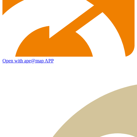
Open with ape@map APP