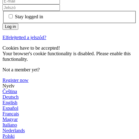
Stay logged in
Elfelejtetted a jelszód?
Cookies have to be accepted!
Your browser's cookie functionality is disabled. Please enable this
functionality.
Not a member yet?
Register now
Nyelv
Čeština
Deutsch
English
Español
Français
Magyar
Italiano
Nederlands
Polski