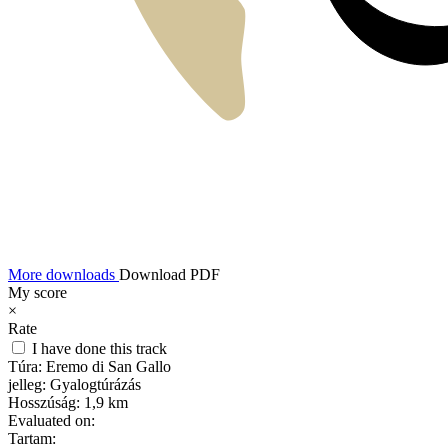
More downloads
Download PDF
My score
×
Rate
I have done this track
Túra:
Eremo di San Gallo
jelleg:
Gyalogtúrázás
Hosszúság:
1,9 km
Evaluated on:
Tartam: