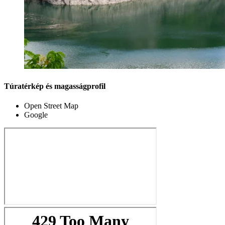
Túratérkép és magasságprofil
Open Street Map
Google