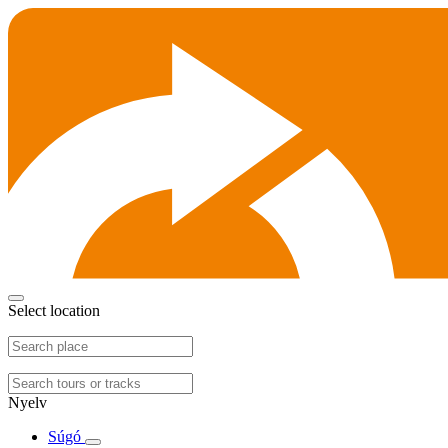
Select location
Nyelv
Súgó