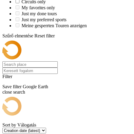
Circuits only
My favorites only
Just my done tours
Just my preferred sports
Meine gesperrten Touren anzeigen
Szűrő elmentése
Reset filter
Filter
Save filter
Google Earth
close search
Sort by
Válogatás