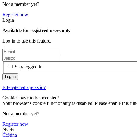
Not a member yet?
Register now
Login
Available for registred users only
Log in to use this feature.
Stay logged in
Elfelejtetted a jelszód?
Cookies have to be accepted!
Your browser's cookie functionality is disabled. Please enable this func
Not a member yet?
Register now
Nyelv
Čeština