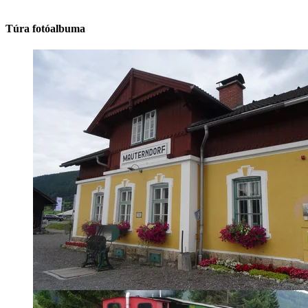
Túra fotóalbuma