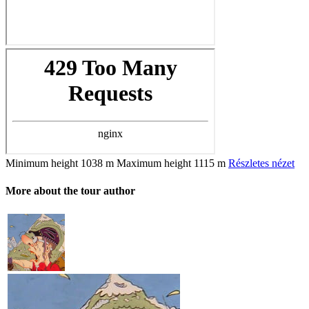
Minimum height
1038 m
Maximum height
1115 m
Részletes nézet
More about the tour author