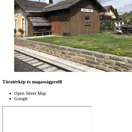
Túratérkép és magasságprofil
Open Street Map
Google