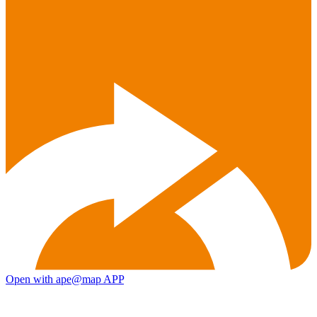
Open with ape@map APP