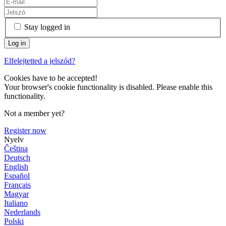
Stay logged in
Elfelejtetted a jelszód?
Cookies have to be accepted!
Your browser's cookie functionality is disabled. Please enable this
functionality.
Not a member yet?
Register now
Nyelv
Čeština
Deutsch
English
Español
Français
Magyar
Italiano
Nederlands
Polski