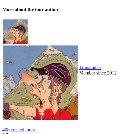
More about the tour author
Trunaradler
Member since 2012
408 created tours