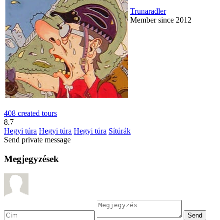
Trunaradler
Member since 2012
408 created tours
8.7
Hegyi túra
Hegyi túra
Hegyi túra
Sítúrák
Send private message
Megjegyzések