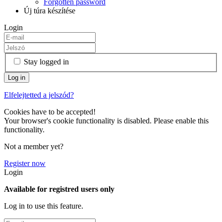
Forgotten password
Új túra készítése
Login
Stay logged in
Elfelejtetted a jelszód?
Cookies have to be accepted!
Your browser's cookie functionality is disabled. Please enable this
functionality.
Not a member yet?
Register now
Login
Available for registred users only
Log in to use this feature.