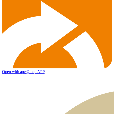
Open with ape@map APP