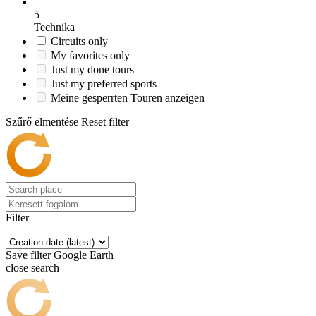
5
Technika
Circuits only
My favorites only
Just my done tours
Just my preferred sports
Meine gesperrten Touren anzeigen
Szűrő elmentése
Reset filter
Filter
Save filter
Google Earth
close search