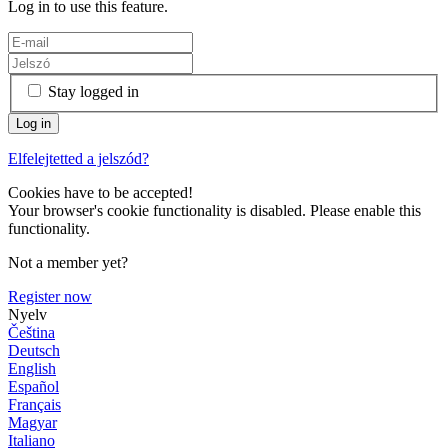
Log in to use this feature.
Stay logged in
Elfelejtetted a jelszód?
Cookies have to be accepted!
Your browser's cookie functionality is disabled. Please enable this
functionality.
Not a member yet?
Register now
Nyelv
Čeština
Deutsch
English
Español
Français
Magyar
Italiano