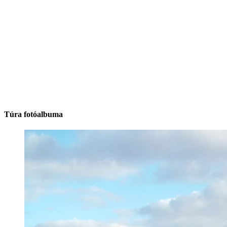
Túra fotóalbuma