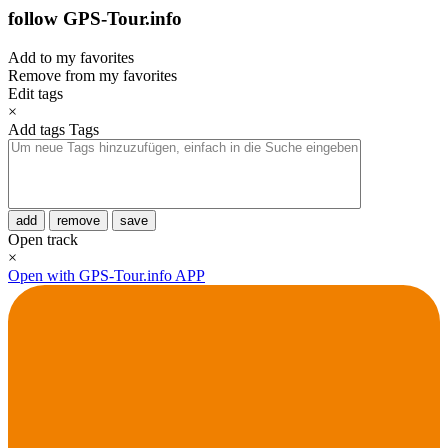
follow GPS-Tour.info
Add to my favorites
Remove from my favorites
Edit tags
×
Add tags
Tags
add
remove
save
Open track
×
Open with GPS-Tour.info APP