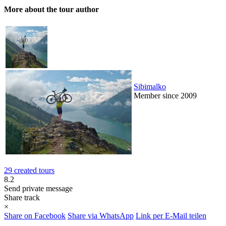
More about the tour author
Sibimalko
Member since 2009
29 created tours
8.2
Send private message
Share track
×
Share on Facebook
Share via WhatsApp
Link per E-Mail teilen