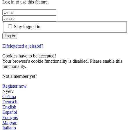
Log in to use this feature.
Stay logged in
Elfelejtetted a jelszód?
Cookies have to be accepted!
Your browser's cookie functionality is disabled. Please enable this
functionality.
Not a member yet?
Register now
Nyelv
Čeština
Deutsch
English
Español
Français
Magyar
Italiano