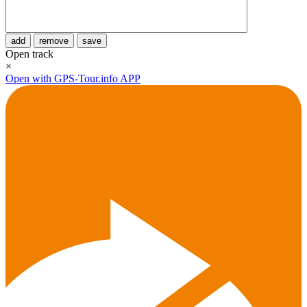
add
remove
save
Open track
×
Open with GPS-Tour.info APP