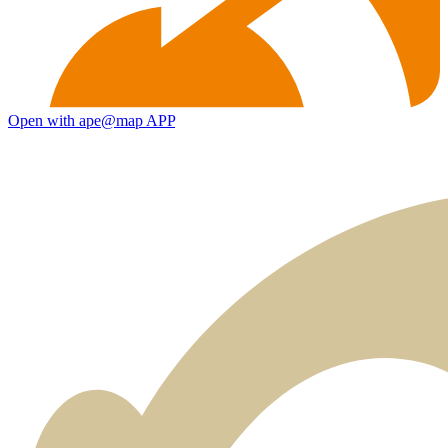
Open with ape@map APP