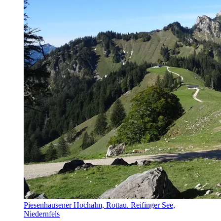
Piesenhausener Hochalm, Rottau. Reifinger See,
Niedernfels