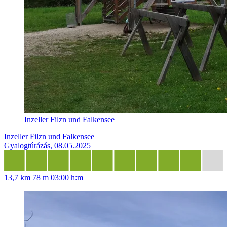
Inzeller Filzn und Falkensee
Inzeller Filzn und Falkensee
Gyalogtúrázás, 08.05.2025
13,7 km
78 m
03:00 h:m