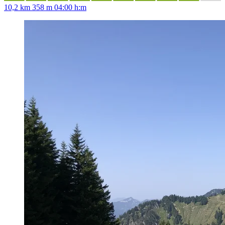
10,2 km
358 m
04:00 h:m