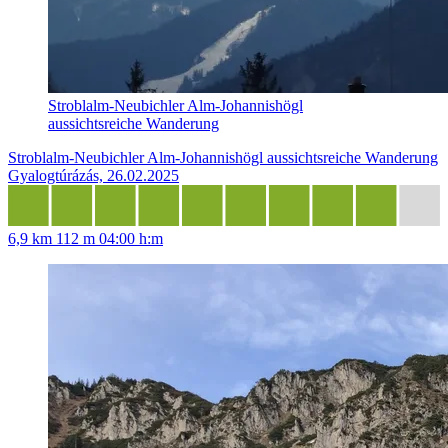
Stroblalm-Neubichler Alm-Johannishögl
aussichtsreiche Wanderung
Stroblalm-Neubichler Alm-Johannishögl aussichtsreiche Wanderung
Gyalogtúrázás, 26.02.2025
6,9 km
112 m
04:00 h:m