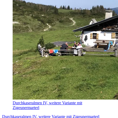
Durchkaseralmen IV, weitere Variante mit
Zigeunermarterl
Durchkaseralmen IV, weitere Variante mit Zigeunermarterl