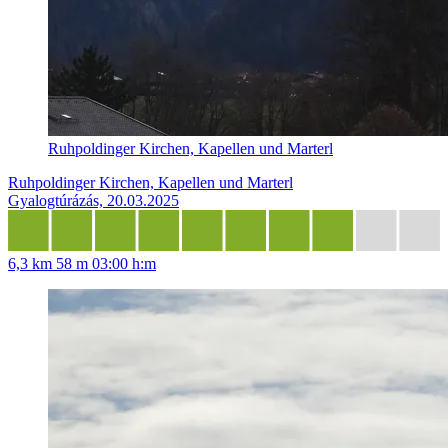
Ruhpoldinger Kirchen, Kapellen und Marterl
Ruhpoldinger Kirchen, Kapellen und Marterl
Gyalogtúrázás, 20.03.2025
6,3 km
58 m
03:00 h:m