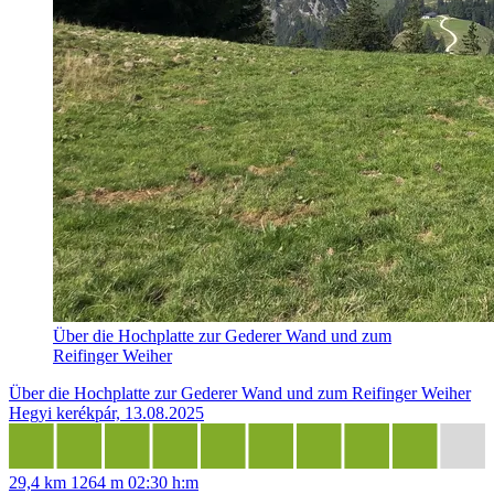
Über die Hochplatte zur Gederer Wand und zum
Reifinger Weiher
Über die Hochplatte zur Gederer Wand und zum Reifinger Weiher
Hegyi kerékpár, 13.08.2025
29,4 km
1264 m
02:30 h:m