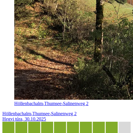
Höllenbachalm-Thumsee-Salinenweg 2
Höllenbachalm-Thumsee-Salinenweg 2
Hegyi túra, 30.10.2025