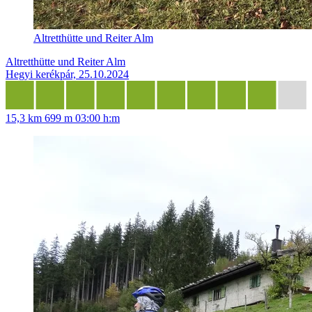
Altretthütte und Reiter Alm
Altretthütte und Reiter Alm
Hegyi kerékpár, 25.10.2024
15,3 km
699 m
03:00 h:m