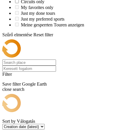
Circuits only
My favorites only
Just my done tours
Just my preferred sports
Meine gesperrten Touren anzeigen
Szűrő elmentése
Reset filter
Filter
Save filter
Google Earth
close search
Sort by
Válogatás