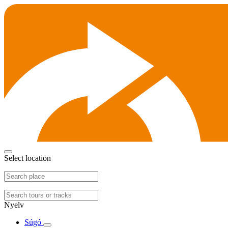
Select location
Nyelv
Súgó