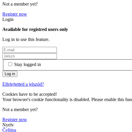
Not a member yet?
Register now
Login
Available for registred users only
Log in to use this feature.
Stay logged in
Elfelejtetted a jelszód?
Cookies have to be accepted!
Your browser's cookie functionality is disabled. Please enable this func
Not a member yet?
Register now
Nyelv
Čeština