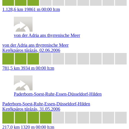
1.128,6 km
19861 m
00:00 h:m
von der Adria ans thyrrenische Meer
von der Adria ans thyrrenische Meer
Kerékpáros túrázás, 02.06.2006
781,5 km
3934 m
00:00 h:m
Paderborn-Soest-Ruhr-Essen-Düsseldorf-Hilden
Paderborn-Soest-Ruhr-Essen-Düsseldorf-Hilden
Kerékpáros túrázás, 31.05.2006
217,0 km
1320 m
00:00 h:m