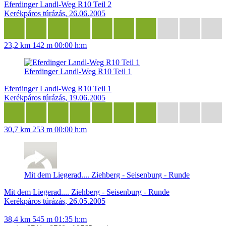
Eferdinger Landl-Weg R10 Teil 2
Kerékpáros túrázás, 26.06.2005
23,2 km
142 m
00:00 h:m
Eferdinger Landl-Weg R10 Teil 1
Eferdinger Landl-Weg R10 Teil 1
Kerékpáros túrázás, 19.06.2005
30,7 km
253 m
00:00 h:m
Mit dem Liegerad.... Ziehberg - Seisenburg - Runde
Mit dem Liegerad.... Ziehberg - Seisenburg - Runde
Kerékpáros túrázás, 26.05.2005
38,4 km
545 m
01:35 h:m