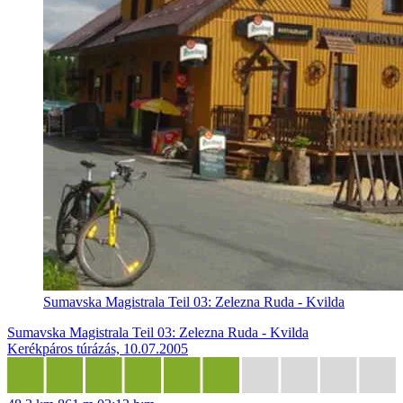
Sumavska Magistrala Teil 03: Zelezna Ruda - Kvilda
Sumavska Magistrala Teil 03: Zelezna Ruda - Kvilda
Kerékpáros túrázás, 10.07.2005