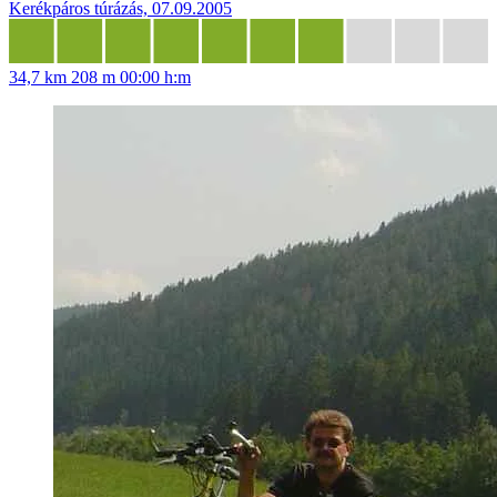
Kerékpáros túrázás, 07.09.2005
34,7 km
208 m
00:00 h:m