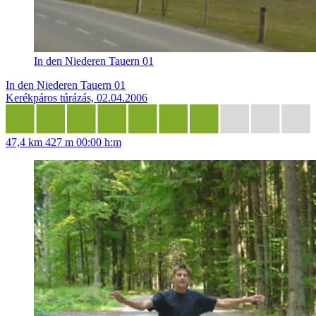
In den Niederen Tauern 01
In den Niederen Tauern 01
Kerékpáros túrázás, 02.04.2006
47,4 km
427 m
00:00 h:m