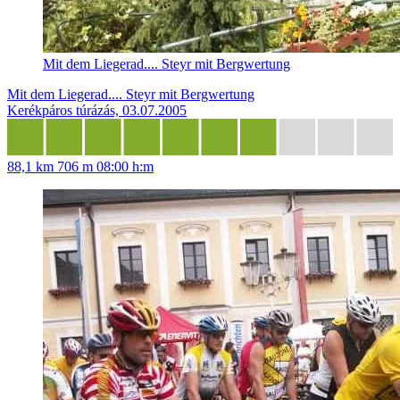
Mit dem Liegerad.... Steyr mit Bergwertung
Mit dem Liegerad.... Steyr mit Bergwertung
Kerékpáros túrázás, 03.07.2005
88,1 km
706 m
08:00 h:m