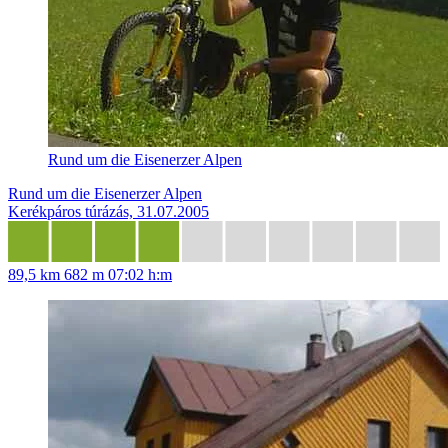
Rund um die Eisenerzer Alpen
Rund um die Eisenerzer Alpen
Kerékpáros túrázás, 31.07.2005
89,5 km
682 m
07:02 h:m