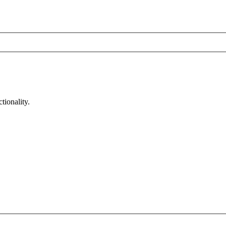
tionality.