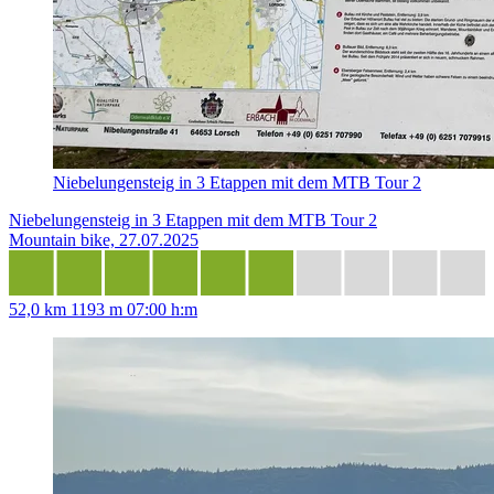
Niebelungensteig in 3 Etappen mit dem MTB Tour 2
Niebelungensteig in 3 Etappen mit dem MTB Tour 2
Mountain bike, 27.07.2025
52,0 km
1193 m
07:00 h:m