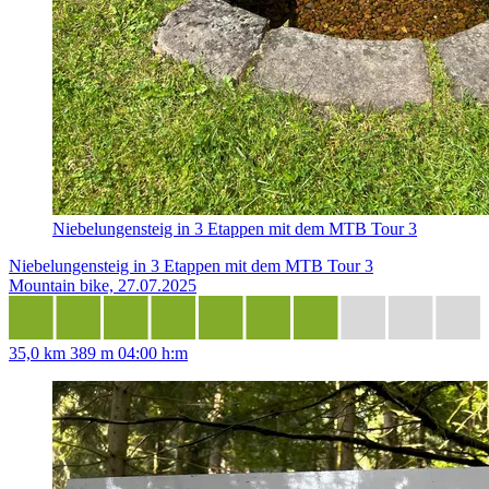
Niebelungensteig in 3 Etappen mit dem MTB Tour 3
Niebelungensteig in 3 Etappen mit dem MTB Tour 3
Mountain bike, 27.07.2025
35,0 km
389 m
04:00 h:m