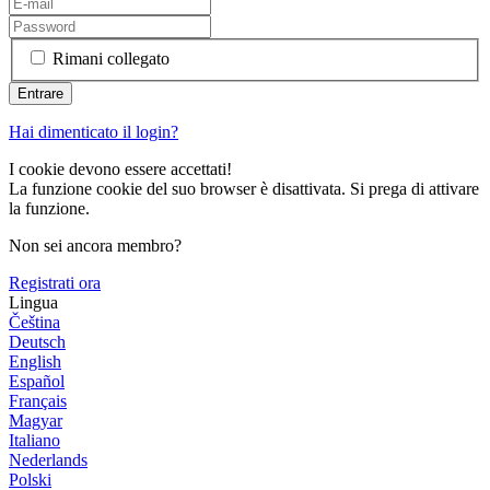
Rimani collegato
Hai dimenticato il login?
I cookie devono essere accettati!
La funzione cookie del suo browser è disattivata. Si prega di attivare
la funzione.
Non sei ancora membro?
Registrati ora
Lingua
Čeština
Deutsch
English
Español
Français
Magyar
Italiano
Nederlands
Polski