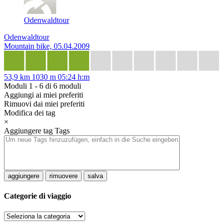
Odenwaldtour
Odenwaldtour
Mountain bike, 05.04.2009
53,9 km
1030 m
05:24 h:m
Moduli 1 - 6 di 6 moduli
Aggiungi ai miei preferiti
Rimuovi dai miei preferiti
Modifica dei tag
×
Aggiungere tag
Tags
aggiungere
rimuovere
salva
Categorie di viaggio