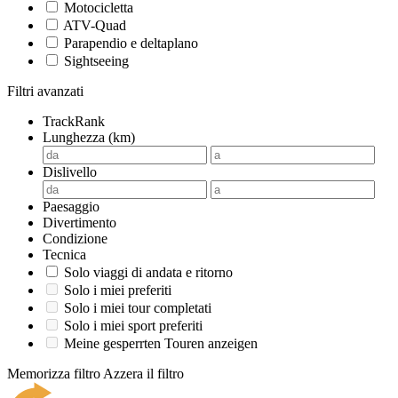
Motocicletta
ATV-Quad
Parapendio e deltaplano
Sightseeing
Filtri avanzati
TrackRank
Lunghezza (km)
Dislivello
Paesaggio
Divertimento
Condizione
Tecnica
Solo viaggi di andata e ritorno
Solo i miei preferiti
Solo i miei tour completati
Solo i miei sport preferiti
Meine gesperrten Touren anzeigen
Memorizza filtro
Azzera il filtro