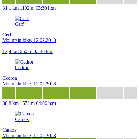
31,1 km
1192 m
03:30 h:m
Cerf
Cerf
Mountain bike, 12.02.2018
13,4 km
650 m
02:30 h:m
Cedron
Cedron
Mountain bike, 12.02.2018
38,8 km
1573 m
04:00 h:m
Camos
Camos
Mountain bike, 12.02.2018