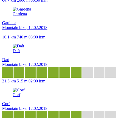
64,7 km
2600 m
06:30 h:m
Gardena
Gardena
Mountain bike, 12.02.2018
16,1 km
740 m
03:00 h:m
Daù
Daù
Mountain bike, 12.02.2018
21,5 km
515 m
02:00 h:m
Corf
Corf
Mountain bike, 12.02.2018