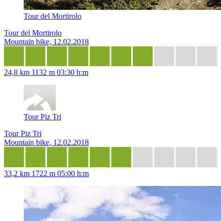
Tour del Mortirolo
Tour del Mortirolo
Mountain bike, 12.02.2018
24,8 km
1132 m
03:30 h:m
Tour Piz Tri
Tour Piz Tri
Mountain bike, 12.02.2018
33,2 km
1722 m
05:00 h:m