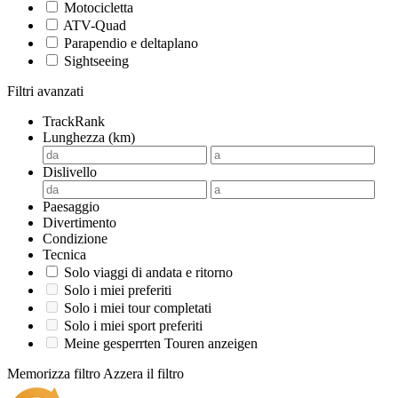
Motocicletta
ATV-Quad
Parapendio e deltaplano
Sightseeing
Filtri avanzati
TrackRank
Lunghezza (km)
Dislivello
Paesaggio
Divertimento
Condizione
Tecnica
Solo viaggi di andata e ritorno
Solo i miei preferiti
Solo i miei tour completati
Solo i miei sport preferiti
Meine gesperrten Touren anzeigen
Memorizza filtro
Azzera il filtro