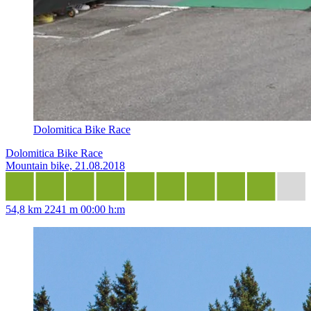
Dolomitica Bike Race
Dolomitica Bike Race
Mountain bike, 21.08.2018
54,8 km
2241 m
00:00 h:m