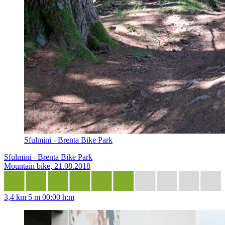
Sfulmini - Brenta Bike Park
Sfulmini - Brenta Bike Park
Mountain bike, 21.08.2018
3,4 km
5 m
00:00 h:m