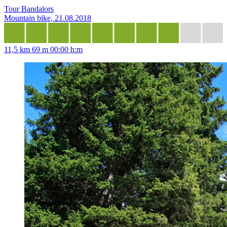
Tour Bandalors
Mountain bike, 21.08.2018
11,5 km
69 m
00:00 h:m