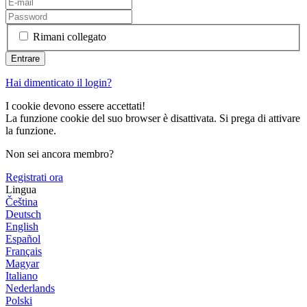
Rimani collegato
Hai dimenticato il login?
I cookie devono essere accettati!
La funzione cookie del suo browser è disattivata. Si prega di attivare
la funzione.
Non sei ancora membro?
Registrati ora
Lingua
Čeština
Deutsch
English
Español
Français
Magyar
Italiano
Nederlands
Polski