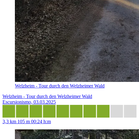
Welzheim - Tour durch den Welzheimer Wald
Welzheim - Tour durch den Welzheimer Wald
Escursionismo, 03.03.2025
3,3 km
105 m
00:24 h:m