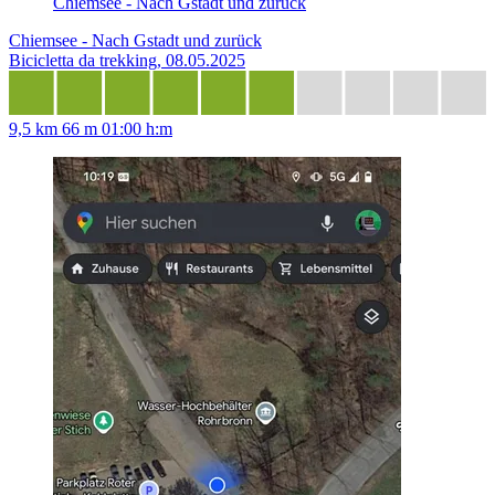
Chiemsee - Nach Gstadt und zurück
Chiemsee - Nach Gstadt und zurück
Bicicletta da trekking, 08.05.2025
9,5 km
66 m
01:00 h:m