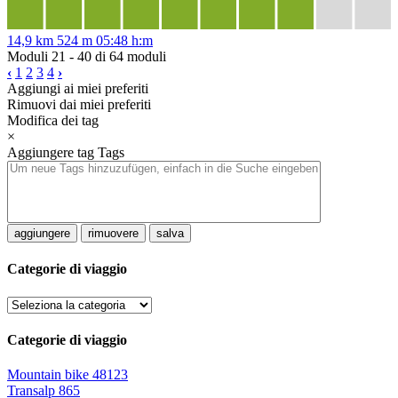
14,9 km
524 m
05:48 h:m
Moduli 21 - 40 di 64 moduli
‹
1
2
3
4
›
Aggiungi ai miei preferiti
Rimuovi dai miei preferiti
Modifica dei tag
×
Aggiungere tag
Tags
aggiungere
rimuovere
salva
Categorie di viaggio
Categorie di viaggio
Mountain bike
48123
Transalp
865