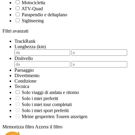
Motocicletta
ATV-Quad
Parapendio e deltaplano
Sightseeing
Filtri avanzati
TrackRank
Lunghezza (km)
Dislivello
Paesaggio
Divertimento
Condizione
Tecnica
Solo viaggi di andata e ritorno
Solo i miei preferiti
Solo i miei tour completati
Solo i miei sport preferiti
Meine gesperrten Touren anzeigen
Memorizza filtro
Azzera il filtro