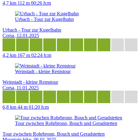
4,7 km
112 m
00:26 h:m
Urbach - Tour zur Kugelbahn
Urbach - Tour zur Kugelbahn
Corsa, 12.01.2025
4,2 km
167 m
02:24 h:m
Weinstadt - kleine Remstour
Weinstadt - kleine Remstour
Corsa, 11.01.2025
6,8 km
44 m
01:20 h:m
Tour zwischen Rohrbronn, Bouch und Geradstetten
Tour zwischen Rohrbronn, Bouch und Geradstetten
Mountain bike, 06.01.2025