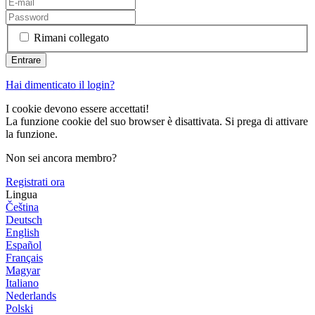
Rimani collegato
Hai dimenticato il login?
I cookie devono essere accettati!
La funzione cookie del suo browser è disattivata. Si prega di attivare
la funzione.
Non sei ancora membro?
Registrati ora
Lingua
Čeština
Deutsch
English
Español
Français
Magyar
Italiano
Nederlands
Polski