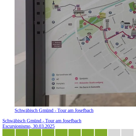
Schwäbisch Gmünd - Tour am Josefbach
Schwäbisch Gmünd - Tour am Josefbach
Escursionismo, 30.03.2025