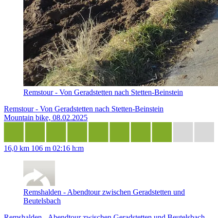
Remstour - Von Geradstetten nach Stetten-Beinstein
Remstour - Von Geradstetten nach Stetten-Beinstein
Mountain bike, 08.02.2025
16,0 km
106 m
02:16 h:m
Remshalden - Abendtour zwischen Geradstetten und
Beutelsbach
Remshalden - Abendtour zwischen Geradstetten und Beutelsbach