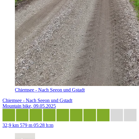
Chiemsee - Nach Seeon und Gstadt
Chiemsee - Nach Seeon und Gstadt
Mountain bike, 09.05.2025
32,9 km
579 m
05:28 h:m