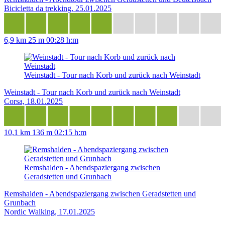
Bicicletta da trekking, 25.01.2025
6,9 km
25 m
00:28 h:m
Weinstadt - Tour nach Korb und zurück nach Weinstadt
Weinstadt - Tour nach Korb und zurück nach Weinstadt
Corsa, 18.01.2025
10,1 km
136 m
02:15 h:m
Remshalden - Abendspaziergang zwischen
Geradstetten und Grunbach
Remshalden - Abendspaziergang zwischen Geradstetten und
Grunbach
Nordic Walking, 17.01.2025