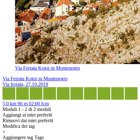
Via Ferrata Kotor in Montenegro
Via Ferrata Kotor in Montenegro
Via ferrata, 27.10.2019
5,0 km
90 m
02:00 h:m
Moduli 1 - 2 di 2 moduli
Aggiungi ai miei preferiti
Rimuovi dai miei preferiti
Modifica dei tag
×
Aggiungere tag
Tags