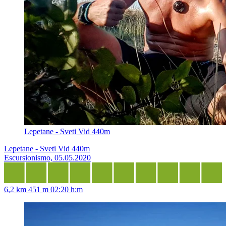
Lepetane - Sveti Vid 440m
Lepetane - Sveti Vid 440m
Escursionismo, 05.05.2020
6,2 km
451 m
02:20 h:m