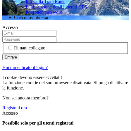
Info sulla TrackRank
Pubblicazione degli itinerari GPS
Forgotten password
Crea nuovi itinerari
Accesso
Rimani collegato
Hai dimenticato il login?
I cookie devono essere accettati!
La funzione cookie del suo browser è disattivata. Si prega di attivare
la funzione.
Non sei ancora membro?
Registrati ora
Accesso
Possibile solo per gli utenti registrati