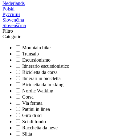
Nederlands
Polski
Русский
Slovenčina
Slovenščina
Filtro
Categorie
Mountain bike
Transalp
Escursionismo
Itinerario escursionistico
Bicicletta da corsa
Itinerari in bicicletta
Bicicletta da trekking
Nordic Walking
Corsa
Via ferrata
Pattini in linea
Giro di sci
Sci di fondo
Racchetta da neve
Slitta