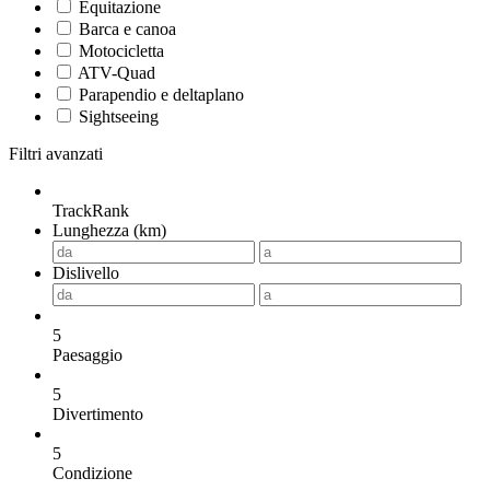
Equitazione
Barca e canoa
Motocicletta
ATV-Quad
Parapendio e deltaplano
Sightseeing
Filtri avanzati
TrackRank
Lunghezza (km)
Dislivello
5
Paesaggio
5
Divertimento
5
Condizione