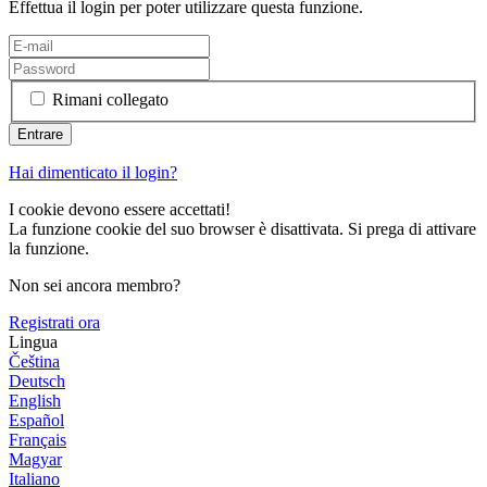
Effettua il login per poter utilizzare questa funzione.
Rimani collegato
Hai dimenticato il login?
I cookie devono essere accettati!
La funzione cookie del suo browser è disattivata. Si prega di attivare
la funzione.
Non sei ancora membro?
Registrati ora
Lingua
Čeština
Deutsch
English
Español
Français
Magyar
Italiano