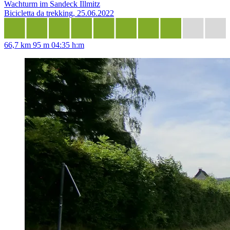
Wachturm im Sandeck Illmitz
Bicicletta da trekking, 25.06.2022
66,7 km
95 m
04:35 h:m