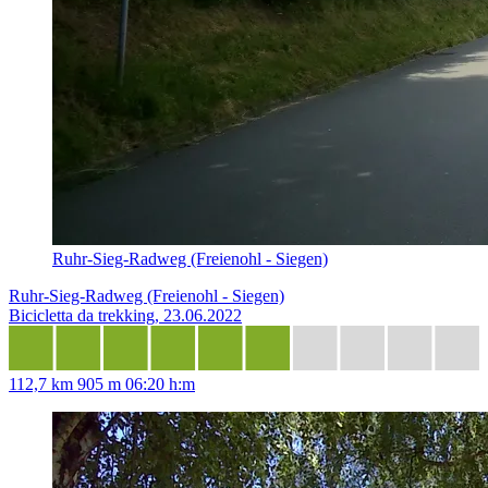
Ruhr-Sieg-Radweg (Freienohl - Siegen)
Ruhr-Sieg-Radweg (Freienohl - Siegen)
Bicicletta da trekking, 23.06.2022
112,7 km
905 m
06:20 h:m