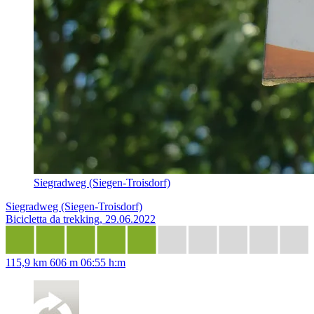
Siegradweg (Siegen-Troisdorf)
Siegradweg (Siegen-Troisdorf)
Bicicletta da trekking, 29.06.2022
115,9 km
606 m
06:55 h:m