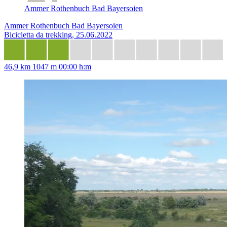
Ammer Rothenbuch Bad Bayersoien
Ammer Rothenbuch Bad Bayersoien
Bicicletta da trekking, 25.06.2022
46,9 km
1047 m
00:00 h:m