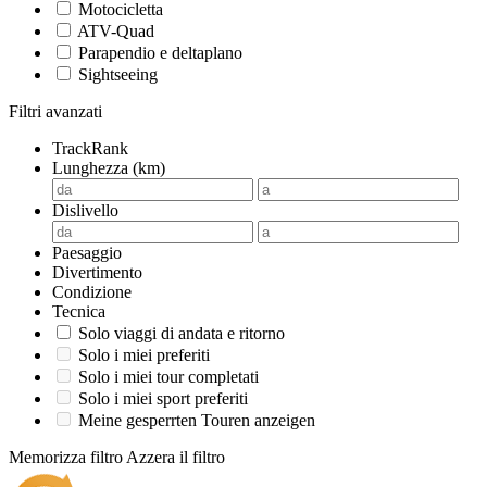
Motocicletta
ATV-Quad
Parapendio e deltaplano
Sightseeing
Filtri avanzati
TrackRank
Lunghezza (km)
Dislivello
Paesaggio
Divertimento
Condizione
Tecnica
Solo viaggi di andata e ritorno
Solo i miei preferiti
Solo i miei tour completati
Solo i miei sport preferiti
Meine gesperrten Touren anzeigen
Memorizza filtro
Azzera il filtro