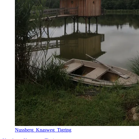
Nussberg_Knasweg_Tigring