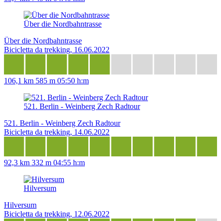
Über die Nordbahntrasse
Über die Nordbahntrasse
Bicicletta da trekking, 16.06.2022
106,1 km
585 m
05:50 h:m
521. Berlin - Weinberg Zech Radtour
521. Berlin - Weinberg Zech Radtour
Bicicletta da trekking, 14.06.2022
92,3 km
332 m
04:55 h:m
Hilversum
Hilversum
Bicicletta da trekking, 12.06.2022