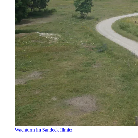
Wachturm im Sandeck Illmitz