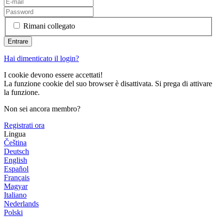
Rimani collegato
Hai dimenticato il login?
I cookie devono essere accettati!
La funzione cookie del suo browser è disattivata. Si prega di attivare
la funzione.
Non sei ancora membro?
Registrati ora
Lingua
Čeština
Deutsch
English
Español
Français
Magyar
Italiano
Nederlands
Polski