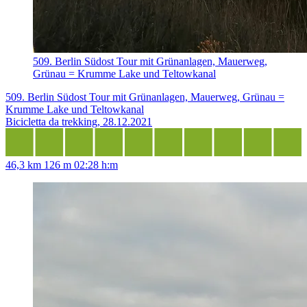
509. Berlin Südost Tour mit Grünanlagen, Mauerweg,
Grünau = Krumme Lake und Teltowkanal
509. Berlin Südost Tour mit Grünanlagen, Mauerweg, Grünau =
Krumme Lake und Teltowkanal
Bicicletta da trekking, 28.12.2021
46,3 km
126 m
02:28 h:m