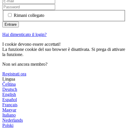
Rimani collegato
Hai dimenticato il login?
I cookie devono essere accettati!
La funzione cookie del suo browser è disattivata. Si prega di attivare
la funzione.
Non sei ancora membro?
Registrati ora
Lingua
Čeština
Deutsch
English
Español
Français
Magyar
Italiano
Nederlands
Polski