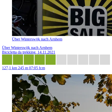
Über Winterswijk nach Arnhem
Über Winterswijk nach Arnhem
Bicicletta da trekking, 14.11.2021
127,1 km
245 m
07:05 h:m