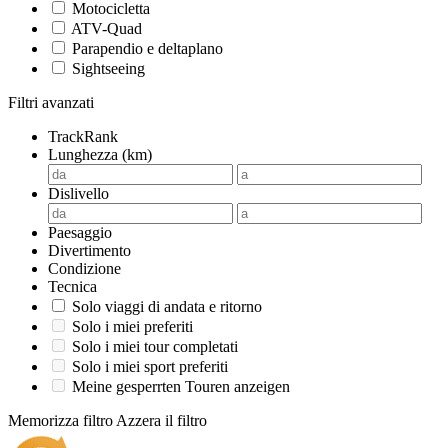
Motocicletta
ATV-Quad
Parapendio e deltaplano
Sightseeing
Filtri avanzati
TrackRank
Lunghezza (km)
Dislivello
Paesaggio
Divertimento
Condizione
Tecnica
Solo viaggi di andata e ritorno
Solo i miei preferiti
Solo i miei tour completati
Solo i miei sport preferiti
Meine gesperrten Touren anzeigen
Memorizza filtro
Azzera il filtro