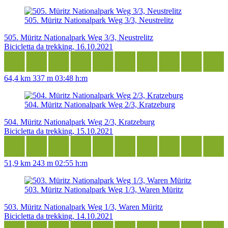
505. Müritz Nationalpark Weg 3/3, Neustrelitz
505. Müritz Nationalpark Weg 3/3, Neustrelitz
Bicicletta da trekking, 16.10.2021
64,4 km
337 m
03:48 h:m
504. Müritz Nationalpark Weg 2/3, Kratzeburg
504. Müritz Nationalpark Weg 2/3, Kratzeburg
Bicicletta da trekking, 15.10.2021
51,9 km
243 m
02:55 h:m
503. Müritz Nationalpark Weg 1/3, Waren Müritz
503. Müritz Nationalpark Weg 1/3, Waren Müritz
Bicicletta da trekking, 14.10.2021