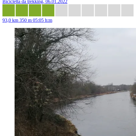
Bicicletta da trekking, 06.01.2022
93,0 km
350 m
05:05 h:m