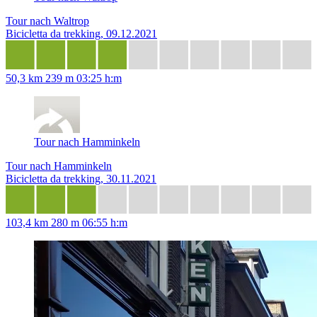
Tour nach Waltrop
Bicicletta da trekking, 09.12.2021
50,3 km
239 m
03:25 h:m
Tour nach Hamminkeln
Tour nach Hamminkeln
Bicicletta da trekking, 30.11.2021
103,4 km
280 m
06:55 h:m