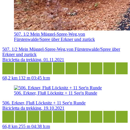
507. 1/2 Mein Müggel-Spree-Weg,von
Fürstenwalde/Spree über Erkner und zurück
507. 1/2 Mein Müggel-Spree-Weg,von Fürstenwalde/Spree über
Erkner und zurück
Bicicletta da trekking, 01.11.2021
68,2 km
132 m
03:45 h:m
506. Erkner, Fluß Löcknitz + 11 See'n Runde
506. Erkner, Fluß Löcknitz + 11 See'n Runde
Bicicletta da trekking, 19.10.2021
66,8 km
255 m
04:38 h:m