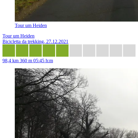
Tour um Heiden
Tour um Heiden
Bicicletta da trekking, 27.12.2021
98,4 km
360 m
05:45 h:m