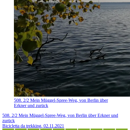
508. 2/2 Mein Müggel-Spree-Weg, von Berlin über
Erkner und zurück
508. 2/2 Mein Müggel-Spree-Weg, von Berlin über Erkner und
zurück
Bicicletta da trekking, 02.11.2021