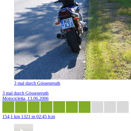
3 mal durch Gössenreuth
3 mal durch Gössenreuth
Motocicletta, 13.06.2006
154,1 km
1321 m
02:45 h:m