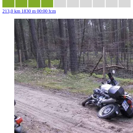
213,0 km
1830 m
00:00 h:m