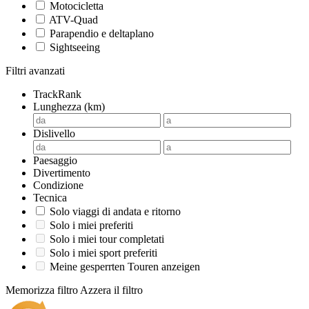
Motocicletta
ATV-Quad
Parapendio e deltaplano
Sightseeing
Filtri avanzati
TrackRank
Lunghezza (km)
Dislivello
Paesaggio
Divertimento
Condizione
Tecnica
Solo viaggi di andata e ritorno
Solo i miei preferiti
Solo i miei tour completati
Solo i miei sport preferiti
Meine gesperrten Touren anzeigen
Memorizza filtro
Azzera il filtro