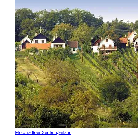
Motorradtour Südburgenland