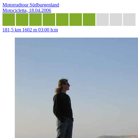
Motorradtour Südburgenland
Motocicletta, 18.04.2006
181,5 km
1602 m
03:00 h:m