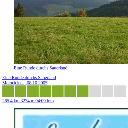
Eine Runde durchs Sauerland
Eine Runde durchs Sauerland
Motocicletta, 08.10.2005
265,4 km
3234 m
04:00 h:m