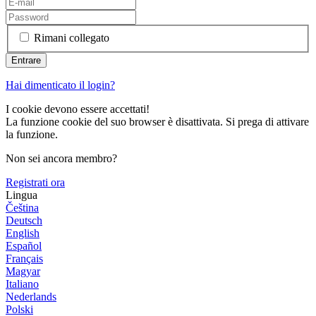
Rimani collegato
Hai dimenticato il login?
I cookie devono essere accettati!
La funzione cookie del suo browser è disattivata. Si prega di attivare
la funzione.
Non sei ancora membro?
Registrati ora
Lingua
Čeština
Deutsch
English
Español
Français
Magyar
Italiano
Nederlands
Polski