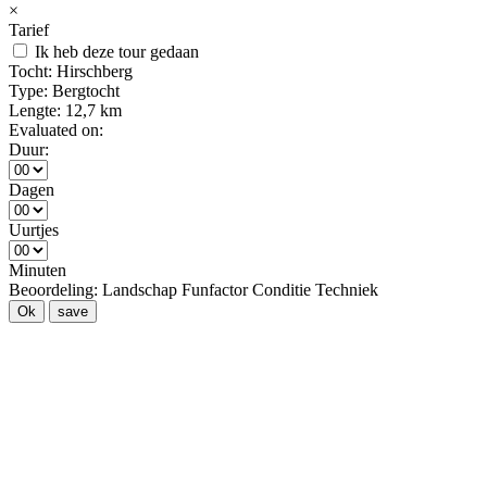
×
Tarief
Ik heb deze tour gedaan
Tocht:
Hirschberg
Type:
Bergtocht
Lengte:
12,7 km
Evaluated on:
Duur:
Dagen
Uurtjes
Minuten
Beoordeling:
Landschap
Funfactor
Conditie
Techniek
Ok
save