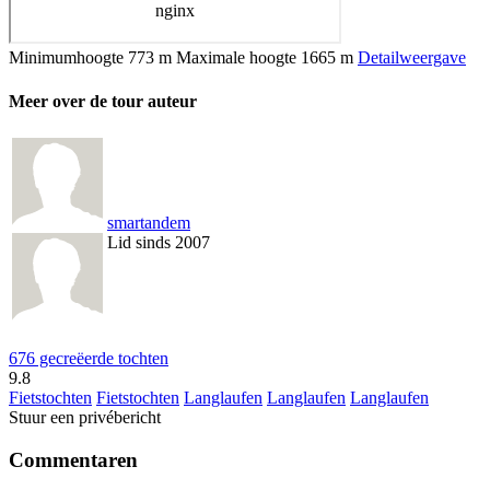
Minimumhoogte
773 m
Maximale hoogte
1665 m
Detailweergave
Meer over de tour auteur
smartandem
Lid sinds 2007
676 gecreëerde tochten
9.8
Fietstochten
Fietstochten
Langlaufen
Langlaufen
Langlaufen
Stuur een privébericht
Commentaren