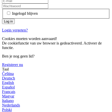
Ingelogd blijven
Login vergeten?
Cookies moeten worden aanvaard!
De cookiefunctie van uw browser is gedeactiveerd. Activeer de
functie.
Ben je nog geen lid?
Registreer nu
Taal
Čeština
Deutsch
English
Español
Français
Magyar
Italiano
Nederlands
Polski