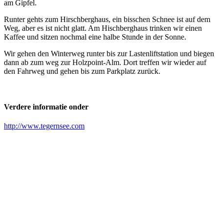
am Gipfel.
Runter gehts zum Hirschberghaus, ein bisschen Schnee ist auf dem
Weg, aber es ist nicht glatt. Am Hischberghaus trinken wir einen
Kaffee und sitzen nochmal eine halbe Stunde in der Sonne.
Wir gehen den Winterweg runter bis zur Lastenliftstation und biegen
dann ab zum weg zur Holzpoint-Alm. Dort treffen wir wieder auf
den Fahrweg und gehen bis zum Parkplatz zurück.
Verdere informatie onder
http://www.tegernsee.com