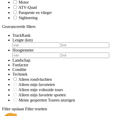
Motor
ATV-Quad
Parapente en vlieger
Sightseeing
Geavanceerde filters
TrackRank
Lengte (km)
Hoogtemeter
Landschap
Funfactor
Conditie
Techniek
Alleen rondvluchten
Alleen mijn favorieten
Alleen mijn voltooide tours
Alleen mijn favoriete sporten
Meine gesperrten Touren anzeigen
Filter opslaan
Filter resetten