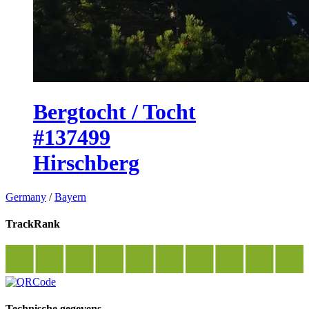
Bergtocht / Tocht
#137499
Hirschberg
Germany
/
Bayern
TrackRank
Technische gegevens