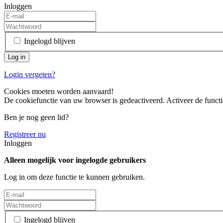
Inloggen
Ingelogd blijven
Login vergeten?
Cookies moeten worden aanvaard!
De cookiefunctie van uw browser is gedeactiveerd. Activeer de functi
Ben je nog geen lid?
Registreer nu
Inloggen
Alleen mogelijk voor ingelogde gebruikers
Log in om deze functie te kunnen gebruiken.
Ingelogd blijven